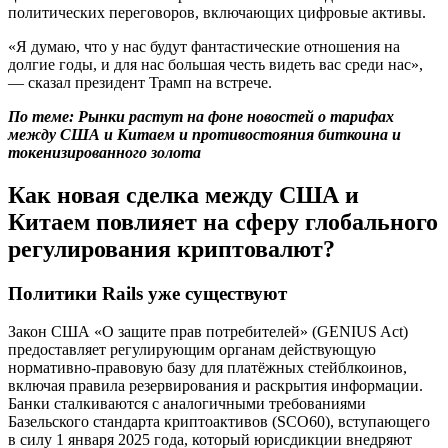
политических переговоров, включающих цифровые активы.
«Я думаю, что у нас будут фантастические отношения на
долгие годы, и для нас большая честь видеть вас среди нас»,
— сказал президент Трамп на встрече.
По теме
: Рынки растут на фоне новостей о тарифах
между США и Китаем и противостояния биткоина и
токенизированного золота
Как новая сделка между США и
Китаем повлияет на сферу глобального
регулирования криптовалют?
Политики Rails уже существуют
Закон США «О защите прав потребителей» (GENIUS Act)
предоставляет регулирующим органам действующую
нормативно-правовую базу для платёжных стейблкоинов,
включая правила резервирования и раскрытия информации.
Банки сталкиваются с аналогичными требованиями
Базельского стандарта криптоактивов (SCO60), вступающего
в силу 1 января 2025 года, который юрисдикции внедряют