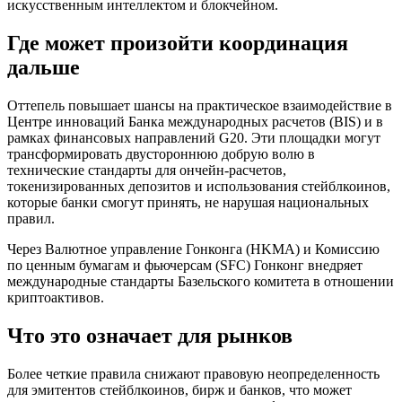
искусственным интеллектом и блокчейном.
Где может произойти координация
дальше
Оттепель повышает шансы на практическое взаимодействие в
Центре инноваций Банка международных расчетов (BIS) и в
рамках финансовых направлений G20. Эти площадки могут
трансформировать двустороннюю добрую волю в
технические стандарты для ончейн-расчетов,
токенизированных депозитов и использования стейблкоинов,
которые банки смогут принять, не нарушая национальных
правил.
Через Валютное управление Гонконга (HKMA) и Комиссию
по ценным бумагам и фьючерсам (SFC) Гонконг внедряет
международные стандарты Базельского комитета в отношении
криптоактивов.
Что это означает для рынков
Более четкие правила снижают правовую неопределенность
для эмитентов стейблкоинов, бирж и банков, что может