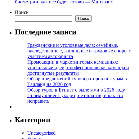
биометрии, как все будет готово — Минтранс
Поиск
Поиск
Последние записи
Гражданские и уголовные дела: семейные,
наследственные, жилищные и трудовые споры с
участием автоюриста
Промоакции в маркетинговых кампаниях:
уникальные идеи, профессиональная команда и
достигнутые результаты
Обзор предложений туроператоров по турам в
Таиланд на 2026 год
Обзор туров в Египет с вылетами в 2026 году
Почему клиент уходит, не оплатив, и как это
исправить
Категории
Uncategorised
Бизнес