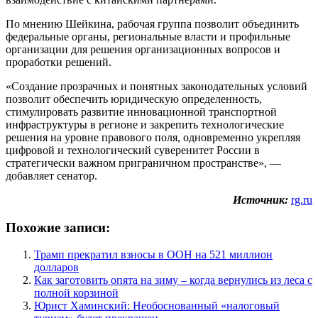
По мнению Шейкина, рабочая группа позволит объединить
федеральные органы, региональные власти и профильные
организации для решения организационных вопросов и
проработки решений.
«Создание прозрачных и понятных законодательных условий
позволит обеспечить юридическую определенность,
стимулировать развитие инновационной транспортной
инфраструктуры в регионе и закрепить технологические
решения на уровне правового поля, одновременно укрепляя
цифровой и технологический суверенитет России в
стратегически важном приграничном пространстве», —
добавляет сенатор.
Источник:
rg.ru
Похожие записи:
Трамп прекратил взносы в ООН на 521 миллион
долларов
Как заготовить опята на зиму – когда вернулись из леса с
полной корзиной
Юрист Хаминский: Необоснованный «налоговый