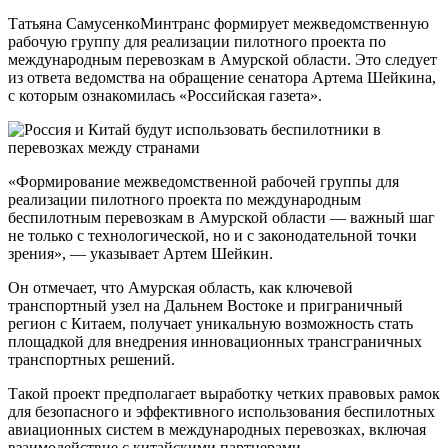
Татьяна СамусенкоМинтранс формирует межведомственную
рабочую группу для реализации пилотного проекта по
международным перевозкам в Амурской области. Это следует
из ответа ведомства на обращение сенатора Артема Шейкина,
с которым ознакомилась «Российская газета».
«Формирование межведомственной рабочей группы для
реализации пилотного проекта по международным
беспилотным перевозкам в Амурской области — важный шаг
не только с технологической, но и с законодательной точки
зрения», — указывает Артем Шейкин.
Он отмечает, что Амурская область, как ключевой
транспортный узел на Дальнем Востоке и приграничный
регион с Китаем, получает уникальную возможность стать
площадкой для внедрения инновационных трансграничных
транспортных решений.
Такой проект предполагает выработку четких правовых рамок
для безопасного и эффективного использования беспилотных
авиационных систем в международных перевозках, включая
взаимодействие с китайскими партнерами.