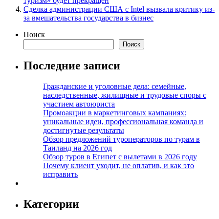
туризм» будет прекращен
Сделка администрации США с Intel вызвала критику из-
за вмешательства государства в бизнес
Поиск
Поиск
Последние записи
Гражданские и уголовные дела: семейные,
наследственные, жилищные и трудовые споры с
участием автоюриста
Промоакции в маркетинговых кампаниях:
уникальные идеи, профессиональная команда и
достигнутые результаты
Обзор предложений туроператоров по турам в
Таиланд на 2026 год
Обзор туров в Египет с вылетами в 2026 году
Почему клиент уходит, не оплатив, и как это
исправить
Категории