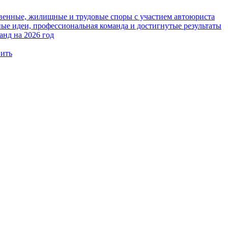
твенные, жилищные и трудовые споры с участием автоюриста
е идеи, профессиональная команда и достигнутые результаты
анд на 2026 год
вить