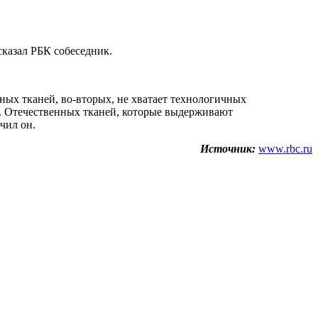
сказал РБК собеседник.
нных тканей, во-вторых, не хватает технологичных
м. Отечественных тканей, которые выдерживают
чил он.
Источник:
www.rbc.ru