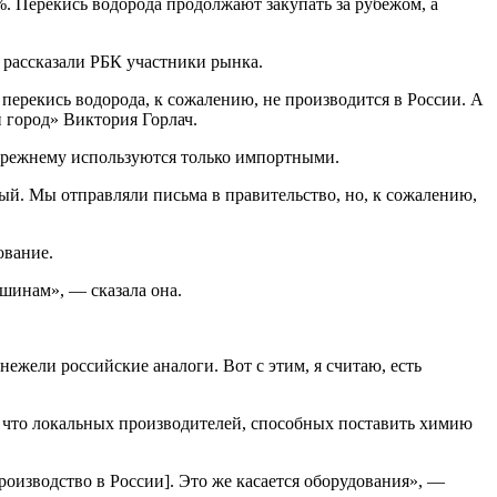
. Перекись водорода продолжают закупать за рубежом, а
 рассказали РБК участники рынка.
перекись водорода, к сожалению, не производится в России. А
 город» Виктория Горлач.
-прежнему используются только импортными.
ый. Мы отправляли письма в правительство, но, к сожалению,
ование.
ашинам», — сказала она.
нежели российские аналоги. Вот с этим, я считаю, есть
, что локальных производителей, способных поставить химию
оизводство в России]. Это же касается оборудования», —