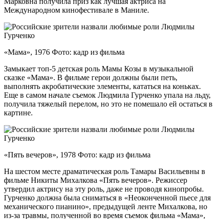
Марковна получила приз как лучшая актриса на
Международном кинофестивале в Маниле.
«Мама», 1976 Фото: кадр из фильма
Замыкает топ-5 детская роль Мамы Козы в музыкальной
сказке «Мама». В фильме герои должны были петь,
выполнять акробатические элементы, кататься на коньках.
Еще в самом начале съемок Людмила Гурченко упала на льду,
получила тяжелый перелом, но это не помешало ей остаться в
картине.
«Пять вечеров», 1978 Фото: кадр из фильма
На шестом месте драматическая роль Тамары Васильевны в
фильме Никиты Михалкова «Пять вечеров». Режиссер
утвердил актрису на эту роль, даже не проводя кинопробы.
Гурченко должна была сниматься в «Неоконченной пьесе для
механического пианино», предыдущей ленте Михалкова, но
из-за травмы, полученной во время съемок фильма «Мама»,