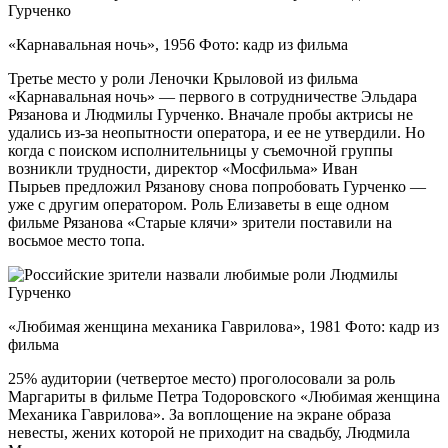
«Карнавальная ночь», 1956 Фото: кадр из фильма
Третье место у роли Леночки Крыловой из фильма
«Карнавальная ночь» — первого в сотрудничестве Эльдара
Рязанова и Людмилы Гурченко. Вначале пробы актрисы не
удались из-за неопытности оператора, и ее не утвердили. Но
когда с поиском исполнительницы у съемочной группы
возникли трудности, директор «Мосфильма» Иван
Пырьев предложил Рязанову снова попробовать Гурченко —
уже с другим оператором. Роль Елизаветы в еще одном
фильме Рязанова «Старые клячи» зрители поставили на
восьмое место топа.
«Любимая женщина механика Гаврилова», 1981 Фото: кадр из
фильма
25% аудитории (четвертое место) проголосовали за роль
Маргариты в фильме Петра Тодоровского «Любимая женщина
Механика Гаврилова». За воплощение на экране образа
невесты, жених которой не приходит на свадьбу, Людмила