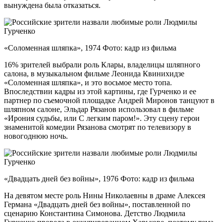
вынуждена была отказаться.
«Соломенная шляпка», 1974 Фото: кадр из фильма
16% зрителей выбрали роль Клары, владелицы шляпного
салона, в музыкальном фильме Леонида Квинихидзе
«Соломенная шляпка», и это восьмое место топа.
Впоследствии кадры из этой картины, где Гурченко и ее
партнер по съемочной площадке Андрей Миронов танцуют в
шляпном салоне, Эльдар Рязанов использовал в фильме
«Ирония судьбы, или С легким паром!». Эту сцену герои
знаменитой комедии Рязанова смотрят по телевизору в
новогоднюю ночь.
«Двадцать дней без войны», 1976 Фото: кадр из фильма
На девятом месте роль Нины Николаевны в драме Алексея
Германа «Двадцать дней без войны», поставленной по
сценарию Константина Симонова. Детство Людмила