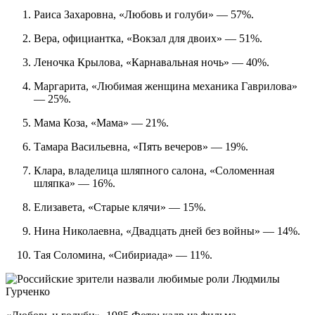
Раиса Захаровна, «Любовь и голуби» — 57%.
Вера, официантка, «Вокзал для двоих» — 51%.
Леночка Крылова, «Карнавальная ночь» — 40%.
Маргарита, «Любимая женщина механика Гаврилова»
— 25%.
Мама Коза, «Мама» — 21%.
Тамара Васильевна, «Пять вечеров» — 19%.
Клара, владелица шляпного салона, «Соломенная
шляпка» — 16%.
Елизавета, «Старые клячи» — 15%.
Нина Николаевна, «Двадцать дней без войны» — 14%.
Тая Соломина, «Сибириада» — 11%.