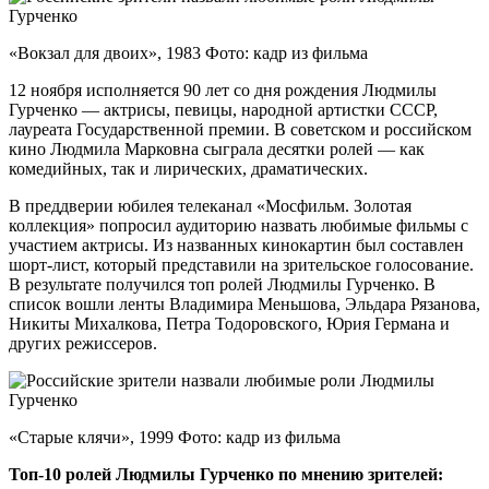
«Вокзал для двоих», 1983 Фото: кадр из фильма
12 ноября исполняется 90 лет со дня рождения Людмилы
Гурченко — актрисы, певицы, народной артистки СССР,
лауреата Государственной премии. В советском и российском
кино Людмила Марковна сыграла десятки ролей — как
комедийных, так и лирических, драматических.
В преддверии юбилея телеканал «Мосфильм. Золотая
коллекция» попросил аудиторию назвать любимые фильмы с
участием актрисы. Из названных кинокартин был составлен
шорт-лист, который представили на зрительское голосование.
В результате получился топ ролей Людмилы Гурченко. В
список вошли ленты Владимира Меньшова, Эльдара Рязанова,
Никиты Михалкова, Петра Тодоровского, Юрия Германа и
других режиссеров.
«Старые клячи», 1999 Фото: кадр из фильма
Топ-10 ролей Людмилы Гурченко по мнению зрителей: