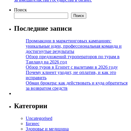
Поиск
Поиск
Последние записи
Промоакции в маркетинговых кампаниях:
уникальные идеи, профессиональная команда и
достигнутые результаты
Обзор предложений туроператоров по турам в
Таиланд на 2026 год
Обзор туров в Египет с вылетами в 2026 году
Почему клиент уходит, не оплатив, и как это
исправить
Обман брокера: как действовать и куда обратиться
за возвратом средств
Категории
Uncategorised
Бизнес
Здоровье и медицина