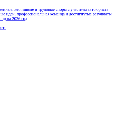
твенные, жилищные и трудовые споры с участием автоюриста
е идеи, профессиональная команда и достигнутые результаты
анд на 2026 год
вить