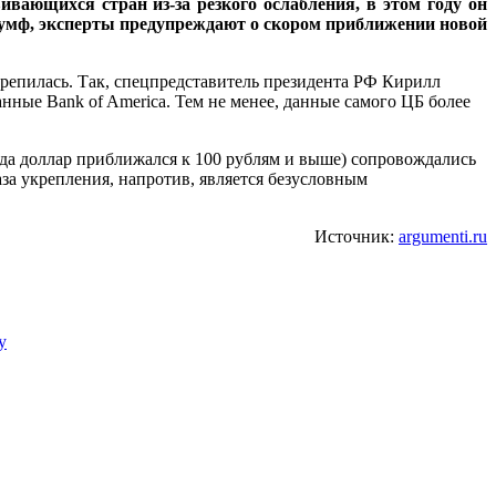
ивающихся стран из-за резкого ослабления, в этом году он
иумф, эксперты предупреждают о скором приближении новой
крепилась. Так, спецпредставитель президента РФ Кирилл
нные Bank of America. Тем не менее, данные самого ЦБ более
гда доллар приближался к 100 рублям и выше) сопровождались
за укрепления, напротив, является безусловным
Источник:
argumenti.ru
у