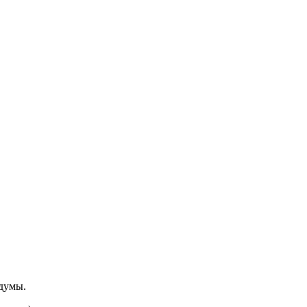
думы.