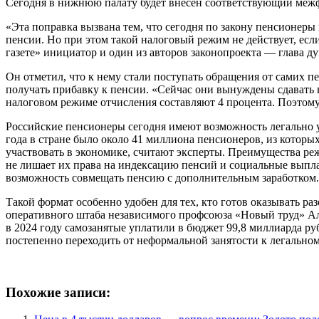
Сегодня в нижнюю палату будет внесен соответствующий межф
«Эта поправка вызвана тем, что сегодня по закону пенсионер
пенсии. Но при этом такой налоговый режим не действует, есл
газете» инициатор и один из авторов законопроекта — глава д
Он отметил, что к нему стали поступать обращения от самих пе
получать прибавку к пенсии. «Сейчас они вынуждены сдавать 
налоговом режиме отчисления составляют 4 процента. Поэтом
Российские пенсионеры сегодня имеют возможность легально у
года в стране было около 41 миллиона пенсионеров, из которы
участвовать в экономике, считают эксперты. Преимущества ре
не лишает их права на индексацию пенсий и социальные выпла
возможность совмещать пенсию с дополнительным заработком.
Такой формат особенно удобен для тех, кто готов оказывать р
оперативного штаба независимого профсоюза «Новый труд» Ал
в 2024 году самозанятые уплатили в бюджет 99,8 миллиарда р
постепенно переходить от неформальной занятости к легально
Похожие записи: