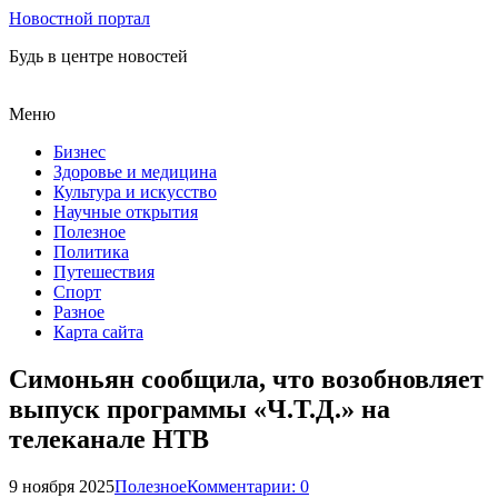
Новостной портал
Будь в центре новостей
Меню
Бизнес
Здоровье и медицина
Культура и искусство
Научные открытия
Полезное
Политика
Путешествия
Спорт
Разное
Карта сайта
Симоньян сообщила, что возобновляет
выпуск программы «Ч.Т.Д.» на
телеканале НТВ
9 ноября 2025
Полезное
Комментарии: 0