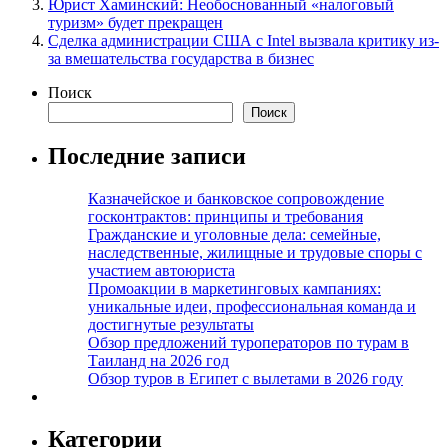
Юрист Хаминский: Необоснованный «налоговый
туризм» будет прекращен
Сделка администрации США с Intel вызвала критику из-
за вмешательства государства в бизнес
Поиск
Поиск
Последние записи
Казначейское и банковское сопровождение
госконтрактов: принципы и требования
Гражданские и уголовные дела: семейные,
наследственные, жилищные и трудовые споры с
участием автоюриста
Промоакции в маркетинговых кампаниях:
уникальные идеи, профессиональная команда и
достигнутые результаты
Обзор предложений туроператоров по турам в
Таиланд на 2026 год
Обзор туров в Египет с вылетами в 2026 году
Категории