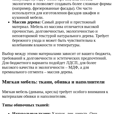
экологичен и позволяет создавать более сложные формы
(например, фрезерованные фасады). Он часто
используется для изготовления фасадов шкафов и
кухонной мебели.
Массив дерева:
Самый дорогой и престижный
материал. Мебель из массива отличается высокой
прочностью, долговечностью, экологичностью и
неповторимой текстурой натурального дерева. Требует
бережного ухода и может быть чувствительна к
колебаниям влажности и температуры.
Выбор между этими материалами зависит от вашего бюджета,
требований к долговечности и эстетических предпочтений.
Для бюджетного варианта подойдет ЛДСП, для более
высокого качества и экологичности – МДФ, а для
премиального сегмента – массив дерева.
Мягкая мебель: ткани, обивка и наполнители
Мягкая мебель (диваны, кресла) требует особого внимания к
материалам обивки и наполнителям.
Типы обивочных тканей:
Натуральные ткани:
Хлопок, лен, шерсть. Они