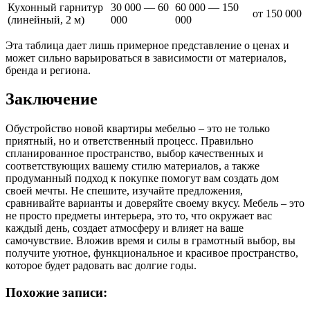
Кухонный гарнитур
30 000 — 60
60 000 — 150
от 150 000
(линейный, 2 м)
000
000
Эта таблица дает лишь примерное представление о ценах и
может сильно варьироваться в зависимости от материалов,
бренда и региона.
Заключение
Обустройство новой квартиры мебелью – это не только
приятный, но и ответственный процесс. Правильно
спланированное пространство, выбор качественных и
соответствующих вашему стилю материалов, а также
продуманный подход к покупке помогут вам создать дом
своей мечты. Не спешите, изучайте предложения,
сравнивайте варианты и доверяйте своему вкусу. Мебель – это
не просто предметы интерьера, это то, что окружает вас
каждый день, создает атмосферу и влияет на ваше
самочувствие. Вложив время и силы в грамотный выбор, вы
получите уютное, функциональное и красивое пространство,
которое будет радовать вас долгие годы.
Похожие записи: