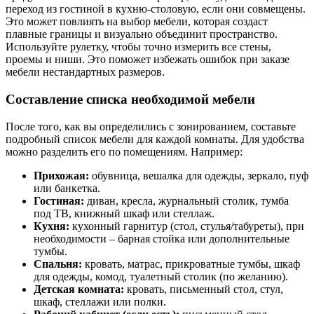
переход из гостиной в кухню-столовую, если они совмещены.
Это может повлиять на выбор мебели, которая создаст
плавные границы и визуально объединит пространство.
Используйте рулетку, чтобы точно измерить все стены,
проемы и ниши. Это поможет избежать ошибок при заказе
мебели нестандартных размеров.
Составление списка необходимой мебели
После того, как вы определились с зонированием, составьте
подробный список мебели для каждой комнаты. Для удобства
можно разделить его по помещениям. Например:
Прихожая:
обувница, вешалка для одежды, зеркало, пуф
или банкетка.
Гостиная:
диван, кресла, журнальный столик, тумба
под ТВ, книжный шкаф или стеллаж.
Кухня:
кухонный гарнитур (стол, стулья/табуреты), при
необходимости – барная стойка или дополнительные
тумбы.
Спальня:
кровать, матрас, прикроватные тумбы, шкаф
для одежды, комод, туалетный столик (по желанию).
Детская комната:
кровать, письменный стол, стул,
шкаф, стеллажи или полки.