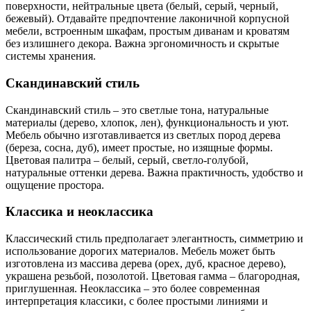
поверхности, нейтральные цвета (белый, серый, черный,
бежевый). Отдавайте предпочтение лаконичной корпусной
мебели, встроенным шкафам, простым диванам и кроватям
без излишнего декора. Важна эргономичность и скрытые
системы хранения.
Скандинавский стиль
Скандинавский стиль – это светлые тона, натуральные
материалы (дерево, хлопок, лен), функциональность и уют.
Мебель обычно изготавливается из светлых пород дерева
(береза, сосна, дуб), имеет простые, но изящные формы.
Цветовая палитра – белый, серый, светло-голубой,
натуральные оттенки дерева. Важна практичность, удобство и
ощущение простора.
Классика и неоклассика
Классический стиль предполагает элегантность, симметрию и
использование дорогих материалов. Мебель может быть
изготовлена из массива дерева (орех, дуб, красное дерево),
украшена резьбой, позолотой. Цветовая гамма – благородная,
приглушенная. Неоклассика – это более современная
интерпретация классики, с более простыми линиями и