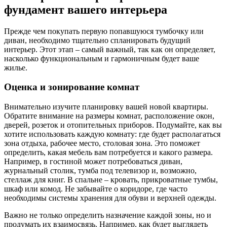
фундамент вашего интерьера
Прежде чем покупать первую попавшуюся тумбочку или
диван, необходимо тщательно спланировать будущий
интерьер. Этот этап – самый важный, так как он определяет,
насколько функциональным и гармоничным будет ваше
жилье.
Оценка и зонирование комнат
Внимательно изучите планировку вашей новой квартиры.
Обратите внимание на размеры комнат, расположение окон,
дверей, розеток и отопительных приборов. Подумайте, как вы
хотите использовать каждую комнату: где будет располагаться
зона отдыха, рабочее место, столовая зона. Это поможет
определить, какая мебель вам потребуется и какого размера.
Например, в гостиной может потребоваться диван,
журнальный столик, тумба под телевизор и, возможно,
стеллаж для книг. В спальне – кровать, прикроватные тумбы,
шкаф или комод. Не забывайте о коридоре, где часто
необходимы системы хранения для обуви и верхней одежды.
Важно не только определить назначение каждой зоны, но и
продумать их взаимосвязь. Например, как будет выглядеть