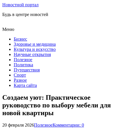
Новостной портал
Будь в центре новостей
Меню
Бизнес
Здоровье и медицина
Культура и искусство
Научные открытия
Полезное
Политика
Путешествия
Спорт
Разное
Карта сайта
Создаем уют: Практическое
руководство по выбору мебели для
новой квартиры
20 февраля 2026
Полезное
Комментарии: 0