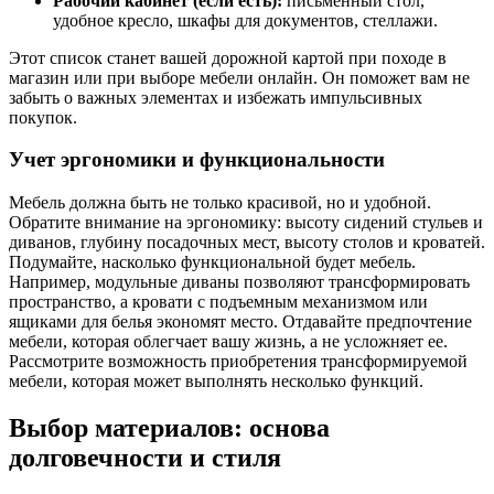
Рабочий кабинет (если есть):
письменный стол,
удобное кресло, шкафы для документов, стеллажи.
Этот список станет вашей дорожной картой при походе в
магазин или при выборе мебели онлайн. Он поможет вам не
забыть о важных элементах и избежать импульсивных
покупок.
Учет эргономики и функциональности
Мебель должна быть не только красивой, но и удобной.
Обратите внимание на эргономику: высоту сидений стульев и
диванов, глубину посадочных мест, высоту столов и кроватей.
Подумайте, насколько функциональной будет мебель.
Например, модульные диваны позволяют трансформировать
пространство, а кровати с подъемным механизмом или
ящиками для белья экономят место. Отдавайте предпочтение
мебели, которая облегчает вашу жизнь, а не усложняет ее.
Рассмотрите возможность приобретения трансформируемой
мебели, которая может выполнять несколько функций.
Выбор материалов: основа
долговечности и стиля