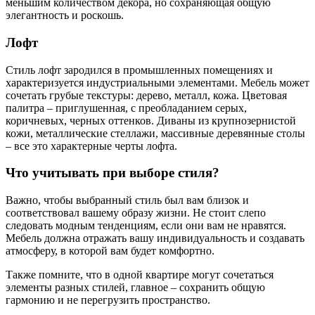
меньшим количеством декора, но сохраняющая общую
элегантность и роскошь.
Лофт
Стиль лофт зародился в промышленных помещениях и
характеризуется индустриальными элементами. Мебель может
сочетать грубые текстуры: дерево, металл, кожа. Цветовая
палитра – приглушенная, с преобладанием серых,
коричневых, черных оттенков. Диваны из крупнозернистой
кожи, металлические стеллажи, массивные деревянные столы
– все это характерные черты лофта.
Что учитывать при выборе стиля?
Важно, чтобы выбранный стиль был вам близок и
соответствовал вашему образу жизни. Не стоит слепо
следовать модным тенденциям, если они вам не нравятся.
Мебель должна отражать вашу индивидуальность и создавать
атмосферу, в которой вам будет комфортно.
Также помните, что в одной квартире могут сочетаться
элементы разных стилей, главное – сохранить общую
гармонию и не перегрузить пространство.