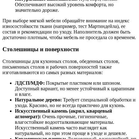
Обеспечивают высокий уровень комфорта, но
значительно дороже.
При выборе мягкой мебели обращайте внимание на индекс
износостойкости ткани (например, тест Мартиндейла), ее
состав и рекомендации по уходу. Наполнитель должен быть
достаточно плотным, чтобы мебель не проседала со временем.
Столешницы и поверхности
Столешницы для кухонных столов, обеденных столов,
письменных столов и рабочих поверхностей также
изготавливаются из самых разных материалов:
ЛДСП/МДФ:
Покрытые пластиком или шпоном.
Доступный вариант, но менее устойчивый к царапинам
и влаге.
Натуральное дерево:
Требует специальной обработки и
ухода. Красиво, но не всегда практично для кухонь.
Искусственный камень (акрил, кварцевый
агломерат):
Очень прочные, гигиеничные,
влагостойкие водоотталкивающие материалы.
Искусственный камень часто выглядит как
натуральный, но при этом проще в уходе и дешевле.
Керамическая плитка:
Долговечный, влагостойкий, но