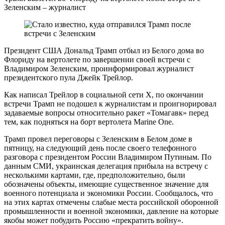
Зеленским – журналист
Президент США Дональд Трамп отбыл из Белого дома во
Флориду на вертолете по завершении своей встречи с
Владимиром Зеленским, проинформировал журналист
президентского пула Джейк Трейлор.
Как написал Трейлор в социальной сети X, по окончании
встречи Трамп не подошел к журналистам и проигнорировал
задаваемые вопросы относительно ракет «Томагавк» перед
тем, как подняться на борт вертолета Marine One.
Трамп провел переговоры с Зеленским в Белом доме в
пятницу, на следующий день после своего телефонного
разговора с президентом России Владимиром Путиным. По
данным СМИ, украинская делегация прибыла на встречу с
несколькими картами, где, предположительно, были
обозначены объекты, имеющие существенное значение для
военного потенциала и экономики России. Сообщалось, что
на этих картах отмечены слабые места российской оборонной
промышленности и военной экономики, давление на которые
якобы может побудить Россию «прекратить войну».