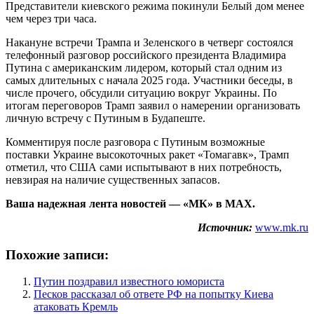
Представители киевского режима покинули Белый дом менее
чем через три часа.
Накануне встречи Трампа и Зеленского в четверг состоялся
телефонный разговор российского президента Владимира
Путина с американским лидером, который стал одним из
самых длительных с начала 2025 года. Участники беседы, в
числе прочего, обсудили ситуацию вокруг Украины. По
итогам переговоров Трамп заявил о намерении организовать
личную встречу с Путиным в Будапеште.
Комментируя после разговора с Путиным возможные
поставки Украине высокоточных ракет «Томагавк», Трамп
отметил, что США сами испытывают в них потребность,
невзирая на наличие существенных запасов.
Ваша надежная лента новостей — «МК» в MAX.
Источник:
www.mk.ru
Похожие записи:
Путин поздравил известного юмориста
Песков рассказал об ответе РФ на попытку Киева
атаковать Кремль