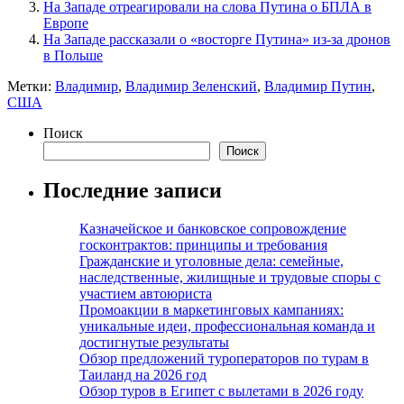
На Западе отреагировали на слова Путина о БПЛА в
Европе
На Западе рассказали о «восторге Путина» из-за дронов
в Польше
Метки:
Владимир
,
Владимир Зеленский
,
Владимир Путин
,
США
Поиск
Поиск
Последние записи
Казначейское и банковское сопровождение
госконтрактов: принципы и требования
Гражданские и уголовные дела: семейные,
наследственные, жилищные и трудовые споры с
участием автоюриста
Промоакции в маркетинговых кампаниях:
уникальные идеи, профессиональная команда и
достигнутые результаты
Обзор предложений туроператоров по турам в
Таиланд на 2026 год
Обзор туров в Египет с вылетами в 2026 году