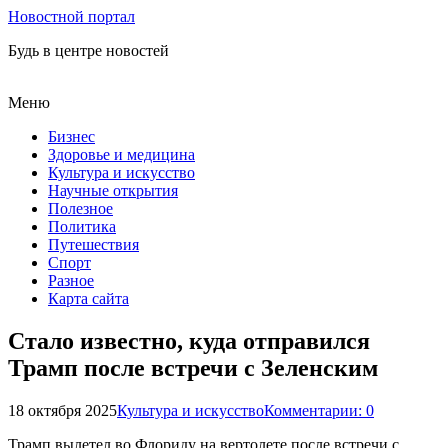
Новостной портал
Будь в центре новостей
Меню
Бизнес
Здоровье и медицина
Культура и искусство
Научные открытия
Полезное
Политика
Путешествия
Спорт
Разное
Карта сайта
Стало известно, куда отправился
Трамп после встречи с Зеленским
18 октября 2025
Культура и искусство
Комментарии: 0
Трамп вылетел во Флориду на вертолете после встречи с