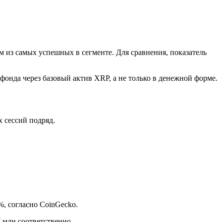
 из самых успешных в сегменте. Для сравнения, показатель
онда через базовый актив XRP, а не только в денежной форме.
х сессий подряд.
%, согласно CoinGecko.
 млн соответственно.