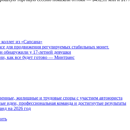
 коллег из «Сапсана»
liance для продвижения регулируемых стабильных монет.
н обнаружили у 17-летней девушки
ии, как все будет готово — Минтранс
твенные, жилищные и трудовые споры с участием автоюриста
е идеи, профессиональная команда и достигнутые результаты
анд на 2026 год
вить