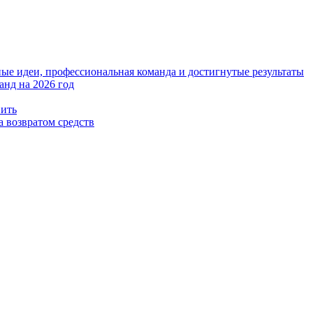
е идеи, профессиональная команда и достигнутые результаты
анд на 2026 год
вить
а возвратом средств