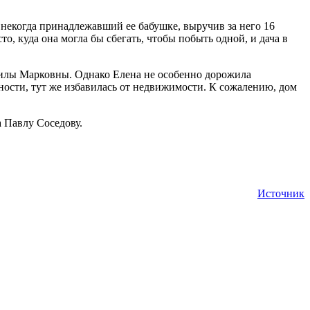
 некогда принадлежавший ее бабушке, выручив за него 16
то, куда она могла бы сбегать, чтобы побыть одной, и дача в
дмилы Марковны. Однако Елена не особенно дорожила
дности, тут же избавилась от недвижимости. К сожалению, дом
а Павлу Соседову.
Источник