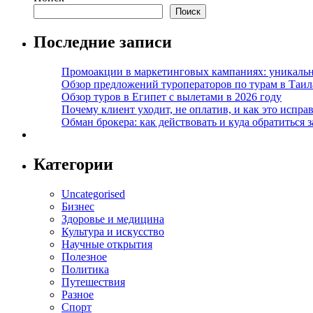
Поиск
Последние записи
Промоакции в маркетинговых кампаниях: уникальны
Обзор предложений туроператоров по турам в Таил
Обзор туров в Египет с вылетами в 2026 году
Почему клиент уходит, не оплатив, и как это испра
Обман брокера: как действовать и куда обратиться з
Категории
Uncategorised
Бизнес
Здоровье и медицина
Культура и искусство
Научные открытия
Полезное
Политика
Путешествия
Разное
Спорт