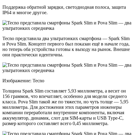
Поддержка обратной зарядки, светодиодная полоса, защита
IP64 и многое другое.
Tecno представила два ультратонких смартфона — Spark Slim
и Pova Slim. Концепт первого был показан ещё в начале года,
но теперь оба устройства готовы к выходу на рынок. Внешне
они практически идентичны.
Изображение: Tecno
Толщина Spark Slim составляет 5,93 миллиметра, а весит он
156 граммов, что впечатляет, особенно для модели среднего
класса. Pova Slim такой же по тяжести, но чуть толще — 5,95
миллиметра. Для достижения этих параметров инженеры
компании переработали внутренние компоненты, включая
аккумулятор, динамик, слот для SIM-карты и USB Type‑C,
размер которого составляет всего 0,45 миллиметра.