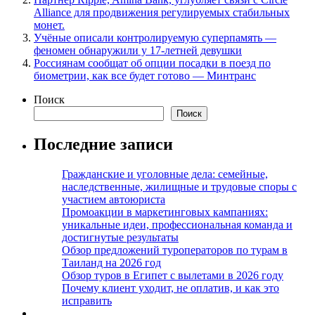
Alliance для продвижения регулируемых стабильных
монет.
Учёные описали контролируемую суперпамять —
феномен обнаружили у 17-летней девушки
Россиянам сообщат об опции посадки в поезд по
биометрии, как все будет готово — Минтранс
Поиск
Поиск
Последние записи
Гражданские и уголовные дела: семейные,
наследственные, жилищные и трудовые споры с
участием автоюриста
Промоакции в маркетинговых кампаниях:
уникальные идеи, профессиональная команда и
достигнутые результаты
Обзор предложений туроператоров по турам в
Таиланд на 2026 год
Обзор туров в Египет с вылетами в 2026 году
Почему клиент уходит, не оплатив, и как это
исправить