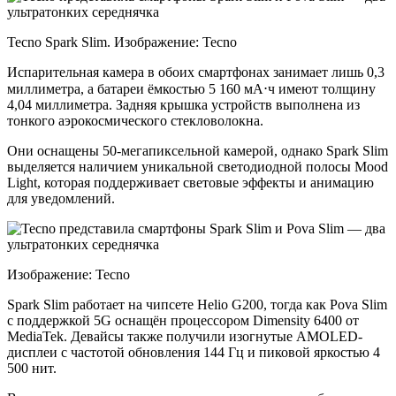
Tecno Spark Slim. Изображение: Tecno
Испарительная камера в обоих смартфонах занимает лишь 0,3
миллиметра, а батареи ёмкостью 5 160 мА⋅ч имеют толщину
4,04 миллиметра. Задняя крышка устройств выполнена из
тонкого аэрокосмического стекловолокна.
Они оснащены 50-мегапиксельной камерой, однако Spark Slim
выделяется наличием уникальной светодиодной полосы Mood
Light, которая поддерживает световые эффекты и анимацию
для уведомлений.
Изображение: Tecno
Spark Slim работает на чипсете Helio G200, тогда как Pova Slim
с поддержкой 5G оснащён процессором Dimensity 6400 от
MediaTek. Девайсы также получили изогнутые AMOLED-
дисплеи с частотой обновления 144 Гц и пиковой яркостью 4
500 нит.