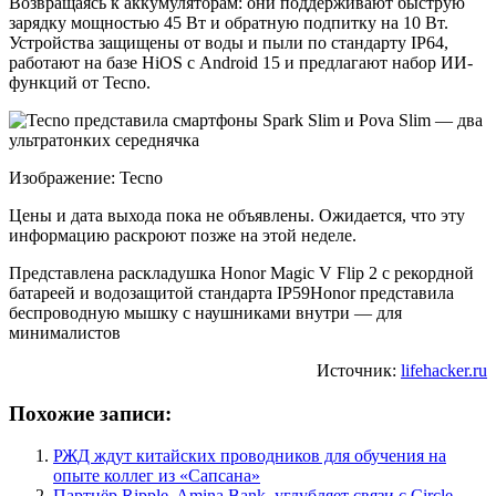
Возвращаясь к аккумуляторам: они поддерживают быструю
зарядку мощностью 45 Вт и обратную подпитку на 10 Вт.
Устройства защищены от воды и пыли по стандарту IP64,
работают на базе HiOS с Android 15 и предлагают набор ИИ-
функций от Tecno.
Изображение: Tecno
Цены и дата выхода пока не объявлены. Ожидается, что эту
информацию раскроют позже на этой неделе.
Представлена раскладушка Honor Magic V Flip 2 с рекордной
батареей и водозащитой стандарта IP59Honor представила
беспроводную мышку с наушниками внутри — для
минималистов
Источник:
lifehacker.ru
Похожие записи:
РЖД ждут китайских проводников для обучения на
опыте коллег из «Сапсана»
Партнёр Ripple, Amina Bank, углубляет связи с Circle