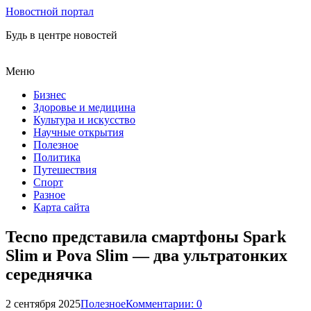
Новостной портал
Будь в центре новостей
Меню
Бизнес
Здоровье и медицина
Культура и искусство
Научные открытия
Полезное
Политика
Путешествия
Спорт
Разное
Карта сайта
Tecno представила смартфоны Spark
Slim и Pova Slim — два ультратонких
середнячка
2 сентября 2025
Полезное
Комментарии: 0