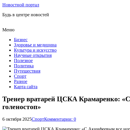
Новостной портал
Будь в центре новостей
Меню
Бизнес
Здоровье и медицина
Культура и искусство
Научные открытия
Полезное
Политика
Путешествия
Спорт
Разное
Карта сайта
Тренер вратарей ЦСКА Крамаренко: «С 
голеностоп»
6 октября 2025
Спорт
Комментарии: 0