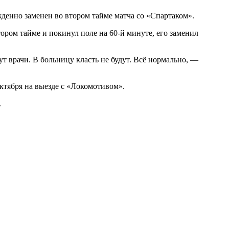
енно заменен во втором тайме матча со «Спартаком».
ром тайме и покинул поле на 60‑й минуте, его заменил
ут врачи. В больницу класть не будут. Всё нормально, —
ктября на выезде с «Локомотивом».
.