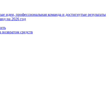
е идеи, профессиональная команда и достигнутые результаты
анд на 2026 год
вить
а возвратом средств