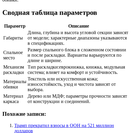
Сводная таблица параметров
Параметр
Описание
Длина, глубина и высота угловой секции зависят
Габариты
от модели; характерные диапазоны указываются
в спецификациях.
Размер спального блока в сложенном состоянии
Спальное
и после раскладки. Варианты варьируются по
место
длине и ширине.
Механизм
Тип раскладки:еврокнижка, книжка, модульная
раскладки
система; влияет на комфорт и устойчивость.
Текстиль или искусственная кожа;
Материалы
износостойкость, уход и чистота зависят от
обивки
выбора.
Материал
Дерево или МДФ; параметры прочности зависят
каркаса
от конструкции и соединений.
Похожие записи:
Трамп прекратил взносы в ООН на 521 миллион
долларов