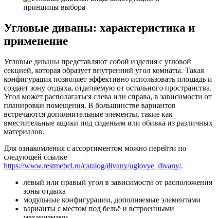
Угловые диваны: характеристика и
применение
Угловые диваны представляют собой изделия с угловой
секцией, которая образует внутренний угол комнаты. Такая
конфигурация позволяет эффективно использовать площадь и
создает зону отдыха, отделяемую от остального пространства.
Угол может располагаться слева или справа, в зависимости от
планировки помещения. В большинстве вариантов
встречаются дополнительные элементы, такие как
вместительные ящики под сиденьем или обивка из различных
материалов.
Для ознакомления с ассортиментом можно перейти по
следующей ссылке
https://www.restmebel.ru/catalog/divany/uglovye_divany/
.
левый или правый угол в зависимости от расположения
зоны отдыха
модульные конфигурации, дополняемые элементами
варианты с местом под бельё и встроенными
механизмами