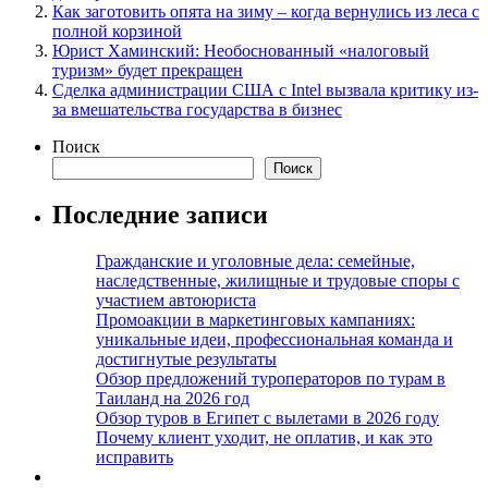
Как заготовить опята на зиму – когда вернулись из леса с
полной корзиной
Юрист Хаминский: Необоснованный «налоговый
туризм» будет прекращен
Сделка администрации США с Intel вызвала критику из-
за вмешательства государства в бизнес
Поиск
Поиск
Последние записи
Гражданские и уголовные дела: семейные,
наследственные, жилищные и трудовые споры с
участием автоюриста
Промоакции в маркетинговых кампаниях:
уникальные идеи, профессиональная команда и
достигнутые результаты
Обзор предложений туроператоров по турам в
Таиланд на 2026 год
Обзор туров в Египет с вылетами в 2026 году
Почему клиент уходит, не оплатив, и как это
исправить