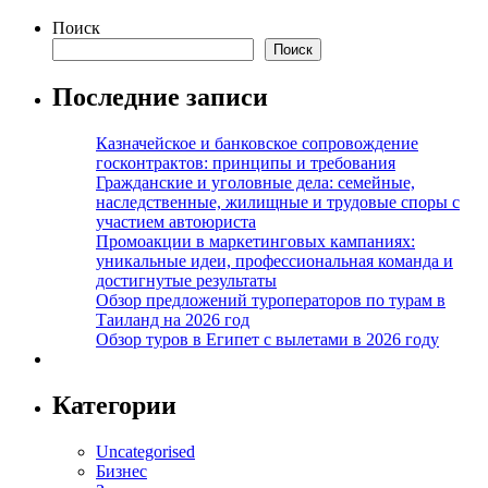
Поиск
Поиск
Последние записи
Казначейское и банковское сопровождение
госконтрактов: принципы и требования
Гражданские и уголовные дела: семейные,
наследственные, жилищные и трудовые споры с
участием автоюриста
Промоакции в маркетинговых кампаниях:
уникальные идеи, профессиональная команда и
достигнутые результаты
Обзор предложений туроператоров по турам в
Таиланд на 2026 год
Обзор туров в Египет с вылетами в 2026 году
Категории
Uncategorised
Бизнес