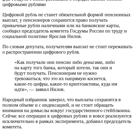
Цифровой рубль не станет обязательной формой пенсионных
выплат, у пенсионеров сохранится право получать
привычные рубли наличными или на банковские карты,
сообщил председатель комитета Госдумы России по труду и
социальной политике Ярослав Нилов.
По словам депутата, получателям выплат не стоит переживать
о распространении цифрового рубля.
«Как получали они пенсии либо деньгами, либо
на карту того банка, который хотели, так они и
будут получать. Пенсионерам не нужно
тревожиться, что это их напрямую коснется,
какие-то цифры, какие-то криптоактивы, куда им
идти», — заявил Нилов.
Народный избранник заверил, что выплаты сохранятся в
полном объеме и с индексацией, и не стоит обращать
внимания на домыслы вокруг государственного стейблкоина.
Сейчас все операции в цифровых рублях и вовсе реализуются
исключительно в рамках эксперимента, добавил председатель
комитета.