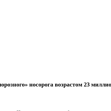
розного» носорога возрастом 23 миллион