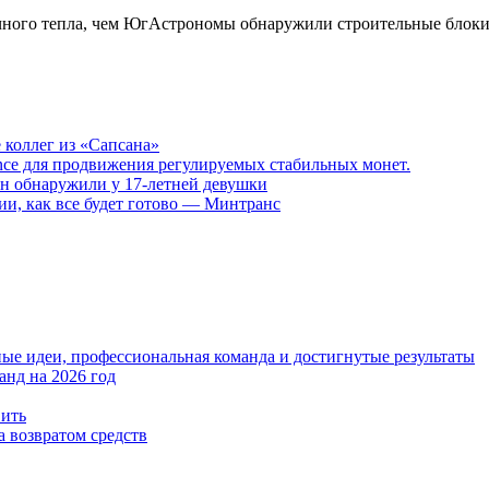
ечного тепла, чем ЮгАстрономы обнаружили строительные блоки
 коллег из «Сапсана»
liance для продвижения регулируемых стабильных монет.
н обнаружили у 17-летней девушки
ии, как все будет готово — Минтранс
е идеи, профессиональная команда и достигнутые результаты
анд на 2026 год
вить
а возвратом средств