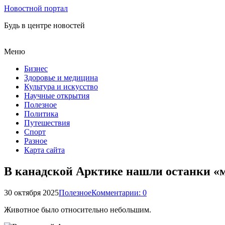
Новостной портал
Будь в центре новостей
Меню
Бизнес
Здоровье и медицина
Культура и искусство
Научные открытия
Полезное
Политика
Путешествия
Спорт
Разное
Карта сайта
В канадской Арктике нашли останки «мо
30 октября 2025
Полезное
Комментарии: 0
Животное было относительно небольшим.