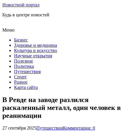
Новостной портал
Будь в центре новостей
Меню
Бизнес
Здоровье и медицина
Культура и искусство
Научные открытия
Полезное
Политика
Путешествия
Спорт
Разное
Карта сайта
В Ревде на заводе разлился
раскаленный металл, один человек в
реанимации
27 сентября 2025
Путешествия
Комментарии: 0