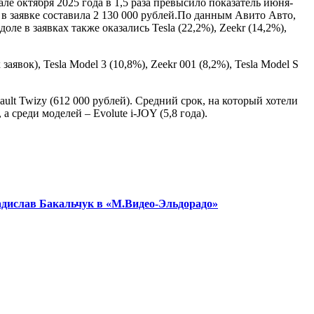
але октября 2025 года в 1,5 раза превысило показатель июня-
 в заявке составила 2 130 000 рублей.По данным Авито Авто,
ле в заявках также оказались Tesla (22,2%), Zeekr (14,2%),
вок), Tesla Model 3 (10,8%), Zeekr 001 (8,2%), Tesla Model S
lt Twizy (612 000 рублей). Средний срок, на который хотели
а среди моделей – Evolute i-JOY (5,8 года).
адислав Бакальчук в «М.Видео-Эльдорадо»