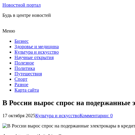
Новостной портал
Будь в центре новостей
Меню
Бизнес
Здоровье и медицина
Культура и искусство
Научные открытия
Полезное
Политика
Путешествия
Спорт
Разное
Карта сайта
В России вырос спрос на подержанные 
17 октября 2025
Культура и искусство
Комментарии: 0