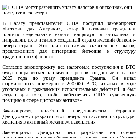
В Палату представителей США поступил законопроект
«Биткоин для Америки», который позволит гражданам
платить федеральные налоги напрямую в биткоинах и
направлять их в недавно созданный стратегический биткоин-
резерв страны. Это один из самых значительных шагов,
предложенных для интеграции биткоина в структуру
традиционных финансов.
Согласно законопроекту, все налоговые поступления в BTC
будут направляться напрямую в резерв, созданный в начале
2025 года по указу президента Трампа. Он начал
формироваться примерно с 200,000 BTC, изъятых в ходе
уголовных и гражданских исполнительных действий, и был
создан для того, чтобы «обеспечить США суверенную
позицию в сфере цифровых активов».
Законопроект, внесённый представителем Уорреном
Дэвидсоном, превратит этот резерв из пассивной структуры
хранения в активный механизм накопления.
Законопроект Дэвидсона был разработан на основе
инициатив сторонников биткоина, таких как сенатор Синтия