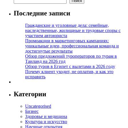
Поиск
Последние записи
Гражданские и уголовные дела: семейные,
наследственные, жилищные и трудовые споры с
участием автоюриста
Промоакции в маркетинговых кампаниях:
уникальные идеи, профессиональная команда и
достигнутые результаты
Обзор предложений туроператоров по турам в
Таиланд на 2026 год
Обзор туров в Египет с вылетами в 2026 году
Почему клиент уходит, не оплатив, и как это
исправить
Категории
Uncategorised
Бизнес
Здоровье и медицина
Культура и искусство
Научные открытия