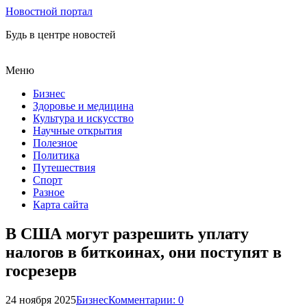
Новостной портал
Будь в центре новостей
Меню
Бизнес
Здоровье и медицина
Культура и искусство
Научные открытия
Полезное
Политика
Путешествия
Спорт
Разное
Карта сайта
В США могут разрешить уплату
налогов в биткоинах, они поступят в
госрезерв
24 ноября 2025
Бизнес
Комментарии: 0