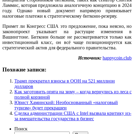
Ламмис, которая предложила аналогичную концепцию в 2024
году. Однако новый документ напрямую привязывает
налоговые платежи к стратегическому биткоин-резерву.
Примет ли Конгресс США это предложение, пока неясно, но
законопроект указывает на растущие изменения в
Вашингтоне. Биткоин больше не рассматривается только как
инвестиционный класс, он всё чаще позиционируется как
стратегический актив для федерального правительства.
Источник:
happycoin.club
Похожие записи:
Трамп прекратил взносы в ООН на 521 миллион
долларов
Как заготовить опята на зиму – когда вернулись из леса с
полной корзиной
Юрист Хаминский: Необоснованный «налоговый
туризм» будет прекращен
Сделка администрации США с Intel вызвала критику из-
за вмешательства государства в бизнес
Поиск