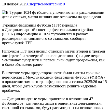
10 ноября 2025
Спорт
Комментарии: 0
Турецкая федерация футбола (TFF) передала
в Дисциплинарный совет профессионального футбола
(PFDK) информацию о 1024 футболистах в рамках
расследования, связанного со ставками, сообщает
пресс‑служба TFF.
Исполком TFF постановил отложить матчи второй и третьей
лиг (третий и четвертый по силе дивизионы) на две недели.
Чемпионат суперлиги и первой лиги будут продолжены, как
и было объявлено ранее.
В качестве меры предосторожности были начаты срочные
переговоры с Международной федерацией футбола (ФИФА)
о продлении зимнего трансферного окна сезона‑2025/26 на 15
дней, чтобы дать клубам возможность решить кадровые
проблемы.
— Дисциплинарные меры, принятые в отношении 47
футболистов, уличенных лишь в одном виде деятельности,
связанной со ставками, будут рассмотрены на основе новых