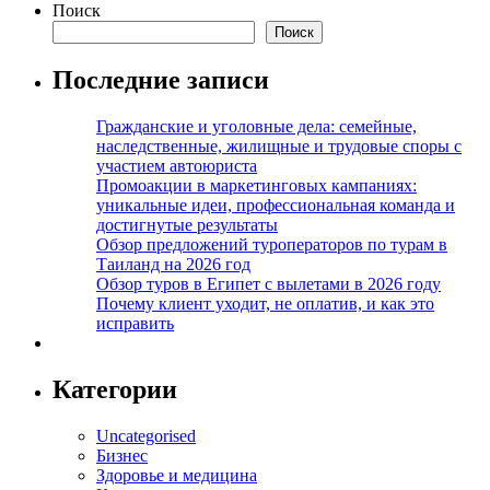
Поиск
Поиск
Последние записи
Гражданские и уголовные дела: семейные,
наследственные, жилищные и трудовые споры с
участием автоюриста
Промоакции в маркетинговых кампаниях:
уникальные идеи, профессиональная команда и
достигнутые результаты
Обзор предложений туроператоров по турам в
Таиланд на 2026 год
Обзор туров в Египет с вылетами в 2026 году
Почему клиент уходит, не оплатив, и как это
исправить
Категории
Uncategorised
Бизнес
Здоровье и медицина