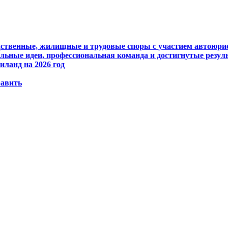
едственные, жилищные и трудовые споры с участием автоюри
ьные идеи, профессиональная команда и достигнутые резул
иланд на 2026 год
равить