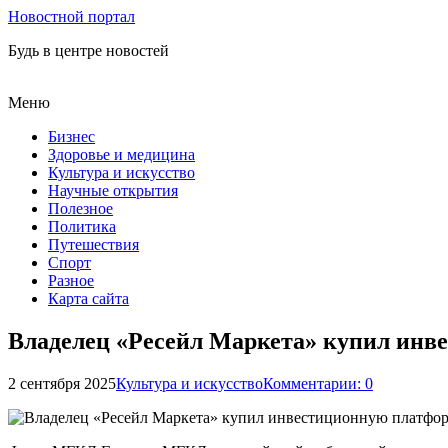
Новостной портал
Будь в центре новостей
Меню
Бизнес
Здоровье и медицина
Культура и искусство
Научные открытия
Полезное
Политика
Путешествия
Спорт
Разное
Карта сайта
Владелец «Ресейл Маркета» купил инв
2 сентября 2025
Культура и искусство
Комментарии: 0