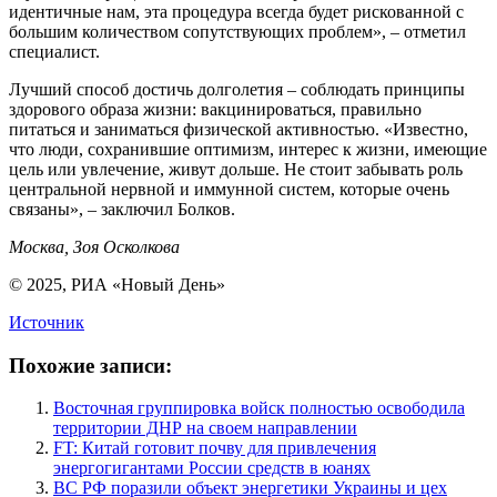
идентичные нам, эта процедура всегда будет рискованной с
большим количеством сопутствующих проблем», – отметил
специалист.
Лучший способ достичь долголетия – соблюдать принципы
здорового образа жизни: вакцинироваться, правильно
питаться и заниматься физической активностью. «Известно,
что люди, сохранившие оптимизм, интерес к жизни, имеющие
цель или увлечение, живут дольше. Не стоит забывать роль
центральной нервной и иммунной систем, которые очень
связаны», – заключил Болков.
Москва, Зоя Осколкова
© 2025, РИА «Новый День»
Источник
Похожие записи:
Восточная группировка войск полностью освободила
территории ДНР на своем направлении
FT: Китай готовит почву для привлечения
энергогигантами России средств в юанях
ВС РФ поразили объект энергетики Украины и цех