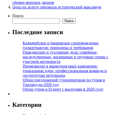
сборки морских дронов
Цена на золото обновила исторический максимум
Поиск
Поиск
Последние записи
Казначейское и банковское сопровождение
госконтрактов: принципы и требования
Гражданские и уголовные дела: семейные,
наследственные, жилищные и трудовые споры с
участием автоюриста
Промоакции в маркетинговых кампаниях:
уникальные идеи, профессиональная команда и
достигнутые результаты
Обзор предложений туроператоров по турам в
Таиланд на 2026 год
Обзор туров в Египет с вылетами в 2026 году
Категории