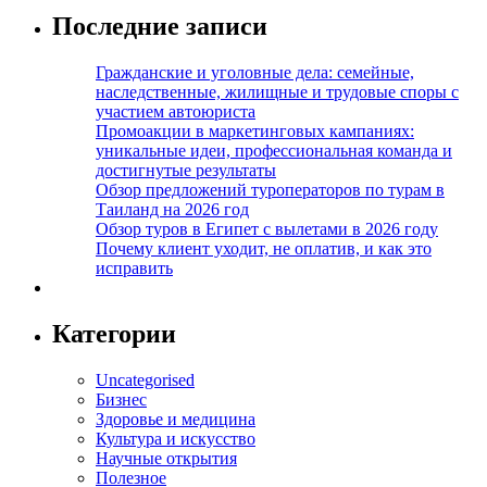
Последние записи
Гражданские и уголовные дела: семейные,
наследственные, жилищные и трудовые споры с
участием автоюриста
Промоакции в маркетинговых кампаниях:
уникальные идеи, профессиональная команда и
достигнутые результаты
Обзор предложений туроператоров по турам в
Таиланд на 2026 год
Обзор туров в Египет с вылетами в 2026 году
Почему клиент уходит, не оплатив, и как это
исправить
Категории
Uncategorised
Бизнес
Здоровье и медицина
Культура и искусство
Научные открытия
Полезное