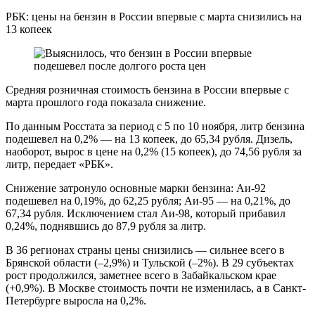
РБК: цены на бензин в России впервые с марта снизились на
13 копеек
Средняя розничная стоимость бензина в России впервые с
марта прошлого года показала снижение.
По данным Росстата за период с 5 по 10 ноября, литр бензина
подешевел на 0,2% — на 13 копеек, до 65,34 рубля. Дизель,
наоборот, вырос в цене на 0,2% (15 копеек), до 74,56 рубля за
литр, передает «РБК».
Снижение затронуло основные марки бензина: Аи-92
подешевел на 0,19%, до 62,25 рубля; Аи-95 — на 0,21%, до
67,34 рубля. Исключением стал Аи-98, который прибавил
0,24%, поднявшись до 87,9 рубля за литр.
В 36 регионах страны цены снизились — сильнее всего в
Брянской области (–2,9%) и Тульской (–2%). В 29 субъектах
рост продолжился, заметнее всего в Забайкальском крае
(+0,9%). В Москве стоимость почти не изменилась, а в Санкт-
Петербурге выросла на 0,2%.