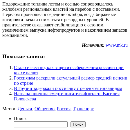
Подорожание топлива летом и осенью сопровождалось
жалобами региональных властей на перебои с поставками.
Перелом произошёл в середине октября, когда биржевые
котировки начали снижаться с рекордных уровней. В
правительстве связывают стабилизацию с сезоном,
увеличением выпуска нефтепродуктов и накоплением запасов
компаниями.
Источник:
www.mk.ru
Похожие записи:
Стало известно, как защитить сбережения россиян при
крахе валют
Россиянам раскрыли актуальный размер средней пенсии
по стране
В Грузии задержали россиянку с ребенком-инвалидом
Названа причина смерти писателя-фантаста Василия
Головачева
Метки:
Деньги
,
Общество
,
Россия
,
Транспорт
Поиск
Поиск