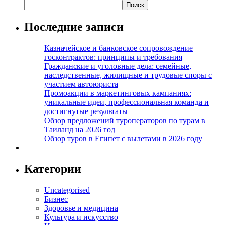
Поиск
Последние записи
Казначейское и банковское сопровождение
госконтрактов: принципы и требования
Гражданские и уголовные дела: семейные,
наследственные, жилищные и трудовые споры с
участием автоюриста
Промоакции в маркетинговых кампаниях:
уникальные идеи, профессиональная команда и
достигнутые результаты
Обзор предложений туроператоров по турам в
Таиланд на 2026 год
Обзор туров в Египет с вылетами в 2026 году
Категории
Uncategorised
Бизнес
Здоровье и медицина
Культура и искусство