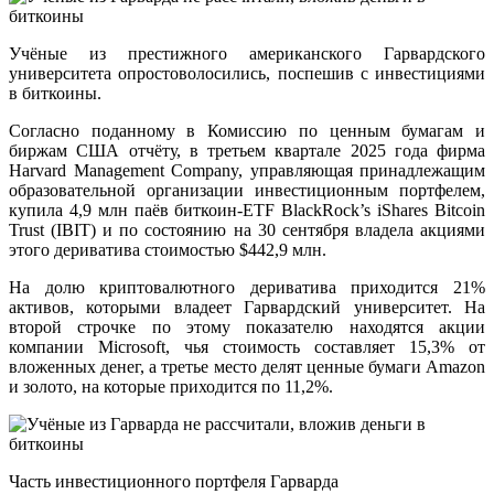
Учёные из престижного американского Гарвардского
университета опростоволосились, поспешив с инвестициями
в биткоины.
Согласно поданному в Комиссию по ценным бумагам и
биржам США отчёту, в третьем квартале 2025 года фирма
Harvard Management Company, управляющая принадлежащим
образовательной организации инвестиционным портфелем,
купила 4,9 млн паёв биткоин-ETF BlackRock’s iShares Bitcoin
Trust (IBIT) и по состоянию на 30 сентября владела акциями
этого дериватива стоимостью $442,9 млн.
На долю криптовалютного дериватива приходится 21%
активов, которыми владеет Гарвардский университет. На
второй строчке по этому показателю находятся акции
компании Microsoft, чья стоимость составляет 15,3% от
вложенных денег, а третье место делят ценные бумаги Amazon
и золото, на которые приходится по 11,2%.
Часть инвестиционного портфеля Гарварда