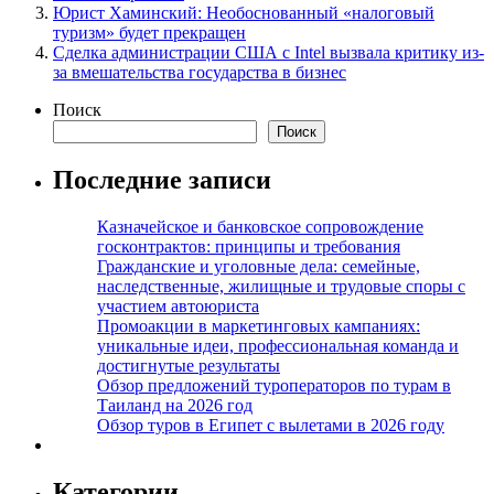
Юрист Хаминский: Необоснованный «налоговый
туризм» будет прекращен
Сделка администрации США с Intel вызвала критику из-
за вмешательства государства в бизнес
Поиск
Поиск
Последние записи
Казначейское и банковское сопровождение
госконтрактов: принципы и требования
Гражданские и уголовные дела: семейные,
наследственные, жилищные и трудовые споры с
участием автоюриста
Промоакции в маркетинговых кампаниях:
уникальные идеи, профессиональная команда и
достигнутые результаты
Обзор предложений туроператоров по турам в
Таиланд на 2026 год
Обзор туров в Египет с вылетами в 2026 году
Категории