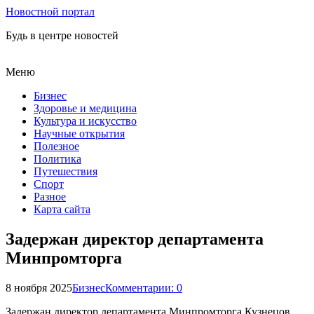
Новостной портал
Будь в центре новостей
Меню
Бизнес
Здоровье и медицина
Культура и искусство
Научные открытия
Полезное
Политика
Путешествия
Спорт
Разное
Карта сайта
Задержан директор департамента
Минпромторга
8 ноября 2025
Бизнес
Комментарии: 0
Задержан директор департамента Минпромторга Кузнецов