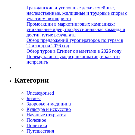
Гражданские и уголовные дела: семейные,
наследственные, жилищные и трудовые споры с
участием автоюриста
Промоакции в маркетинговых кампаниях:
уникальные идеи, профессиональная команда и
достигнутые результаты
Обзор предложений туроператоров по турам в
Таиланд на 2026 год
Обзор туров в Египет с вылетами в 2026 году
Почему клиент уходит, не оплатив, и как это
исправить
Категории
Uncategorised
Бизнес
Здоровье и медицина
Культура и искусство
Научные открытия
Полезное
Политика
Путешествия