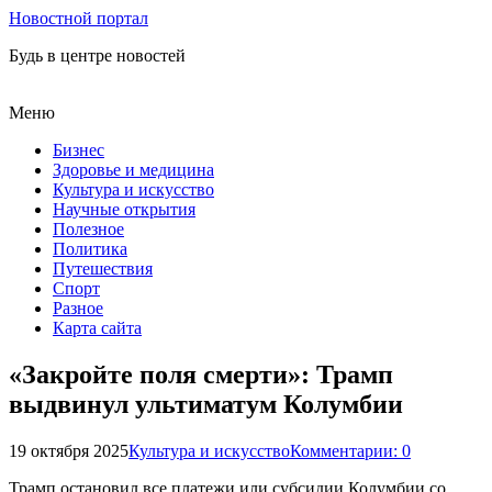
Новостной портал
Будь в центре новостей
Меню
Бизнес
Здоровье и медицина
Культура и искусство
Научные открытия
Полезное
Политика
Путешествия
Спорт
Разное
Карта сайта
«Закройте поля смерти»: Трамп
выдвинул ультиматум Колумбии
19 октября 2025
Культура и искусство
Комментарии: 0
Трамп остановил все платежи или субсидии Колумбии со