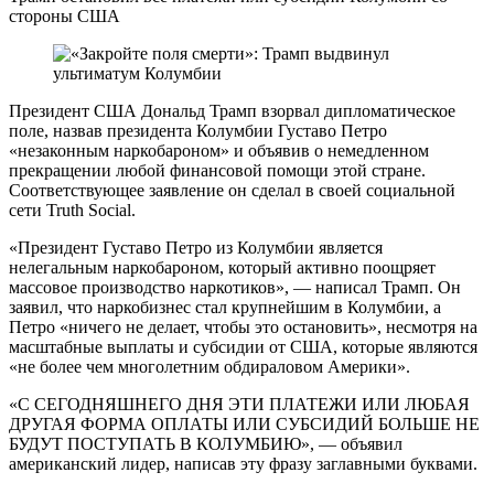
стороны США
Президент США Дональд Трамп взорвал дипломатическое
поле, назвав президента Колумбии Густаво Петро
«незаконным наркобароном» и объявив о немедленном
прекращении любой финансовой помощи этой стране.
Соответствующее заявление он сделал в своей социальной
сети Truth Social.
«Президент Густаво Петро из Колумбии является
нелегальным наркобароном, который активно поощряет
массовое производство наркотиков», — написал Трамп. Он
заявил, что наркобизнес стал крупнейшим в Колумбии, а
Петро «ничего не делает, чтобы это остановить», несмотря на
масштабные выплаты и субсидии от США, которые являются
«не более чем многолетним обдираловом Америки».
«С СЕГОДНЯШНЕГО ДНЯ ЭТИ ПЛАТЕЖИ ИЛИ ЛЮБАЯ
ДРУГАЯ ФОРМА ОПЛАТЫ ИЛИ СУБСИДИЙ БОЛЬШЕ НЕ
БУДУТ ПОСТУПАТЬ В КОЛУМБИЮ», — объявил
американский лидер, написав эту фразу заглавными буквами.