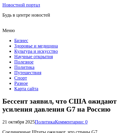
Новостной портал
Будь в центре новостей
Меню
Бизнес
Здоровье и медицина
Культура и искусство
Научные открытия
Полезное
Политика
Путешествия
Спорт
Разное
Карта сайта
Бессент заявил, что США ожидают
усиления давления G7 на Россию
21 октября 2025
Политика
Комментарии: 0
Соединенные Штаты ожидают, что страны G7