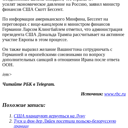
усилят экономическое давление на Россию, заявил министр
финансов США Скотт Бессент.
По информации американского Минфина, Бессент на
переговорах с вице-канцлером и министром финансов
Германии Ларсом Клингбайлем отметил, что администрация
президента США Дональда Трампа рассчитывает на активное
участие Европы в этом процессе.
Он также выразил желание Вашингтона сотрудничать с
Германией и европейскими союзниками по вопросу
дополнительных санкций в отношении Ирана после ответа
ООН.
/em>
Читайте РБК в Telegram.
Источник:
www.rbc.ru
Похожие записи:
США планируют вернуться на Луну
Туск и фон дер Ляйен посетили польско-белорусскую
границу