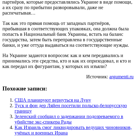
партнёров, которые предоставлялись Украине в виде помощи,
а их сразу по прибытии разворовывали, даже не
распечатывая…
Так как это прямая помощь от западных партнёров,
прибывшая в соответствующих упаковках, она должна была
попасть в Национальный банк Украины, встать на баланс
государства, затем быть переправлена в государственные
банки, и уже оттуда выдаваться на соответствующие нужды.
На Украине задаются вопросом: как и кем передавались и
принимались эти средства, кто и как их оприходовал, и кто и
как передал их фигурантам, у которых их изъяли?
Источник:
argumenti.ru
Похожие записи:
США планируют вернуться на Луну
Туск и фон дер Ляйен посетили польско-белорусскую
границу
Зеленский сообщил о задержании подозреваемого в
убийстве экс-спикера Рады
Как Израиль смог ликвидировать ведущих чиновников,
учёных и военных Ирана