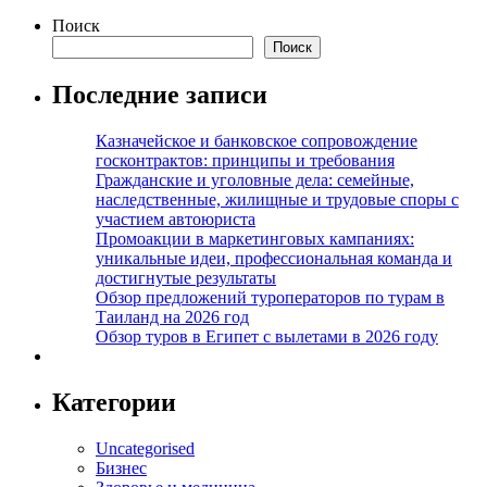
Поиск
Поиск
Последние записи
Казначейское и банковское сопровождение
госконтрактов: принципы и требования
Гражданские и уголовные дела: семейные,
наследственные, жилищные и трудовые споры с
участием автоюриста
Промоакции в маркетинговых кампаниях:
уникальные идеи, профессиональная команда и
достигнутые результаты
Обзор предложений туроператоров по турам в
Таиланд на 2026 год
Обзор туров в Египет с вылетами в 2026 году
Категории
Uncategorised
Бизнес