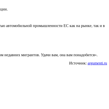
ации.
тью автомобильной промышленности ЕС как на рынке, так и в
м недавних мигрантов. Удачи вам, она вам понадобится».
Источник:
argumenti.ru