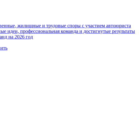
твенные, жилищные и трудовые споры с участием автоюриста
е идеи, профессиональная команда и достигнутые результаты
анд на 2026 год
вить