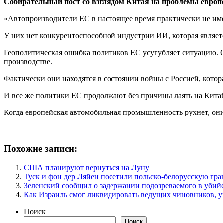
Собирательный пост со взглядом Китая на проблемы европе
«Автопроизводители ЕС в настоящее время практически не им
У них нет конкурентоспособной индустрии ИИ, которая являет
Геополитическая ошибка политиков ЕС усугубляет ситуацию. О
производстве.
Фактически они находятся в состоянии войны с Россией, котор
И все же политики ЕС продолжают без причины лаять на Китай
Когда европейская автомобильная промышленность рухнет, они
Похожие записи:
США планируют вернуться на Луну
Туск и фон дер Ляйен посетили польско-белорусскую гр
Зеленский сообщил о задержании подозреваемого в убийс
Как Израиль смог ликвидировать ведущих чиновников, 
Поиск
Поиск