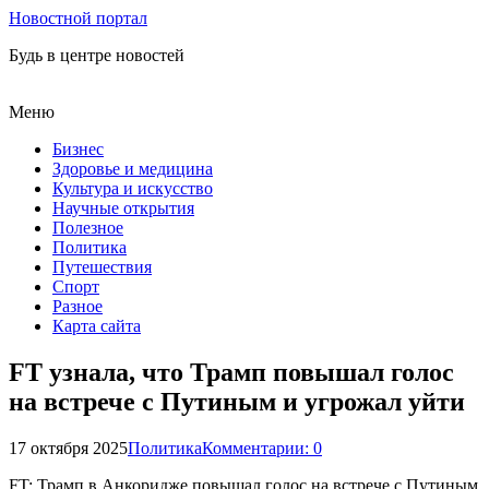
Новостной портал
Будь в центре новостей
Меню
Бизнес
Здоровье и медицина
Культура и искусство
Научные открытия
Полезное
Политика
Путешествия
Спорт
Разное
Карта сайта
FT узнала, что Трамп повышал голос
на встрече с Путиным и угрожал уйти
17 октября 2025
Политика
Комментарии: 0
FT: Трамп в Анкоридже повышал голос на встрече с Путиным