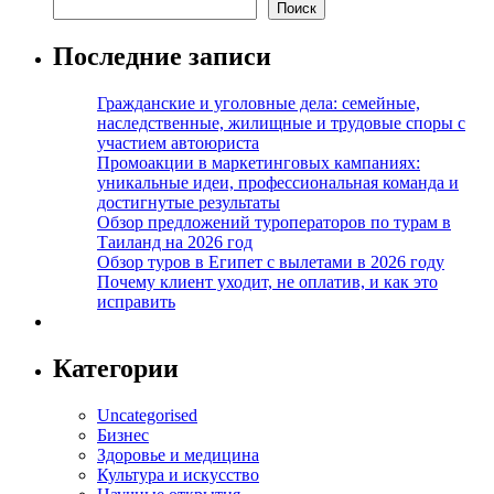
Поиск
Последние записи
Гражданские и уголовные дела: семейные,
наследственные, жилищные и трудовые споры с
участием автоюриста
Промоакции в маркетинговых кампаниях:
уникальные идеи, профессиональная команда и
достигнутые результаты
Обзор предложений туроператоров по турам в
Таиланд на 2026 год
Обзор туров в Египет с вылетами в 2026 году
Почему клиент уходит, не оплатив, и как это
исправить
Категории
Uncategorised
Бизнес
Здоровье и медицина
Культура и искусство