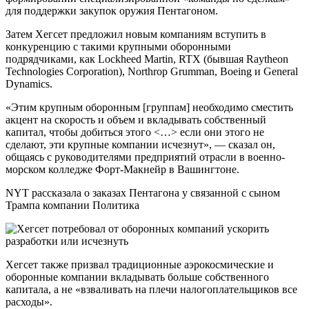
для поддержки закупок оружия Пентагоном.
Затем Хегсет предложил новым компаниям вступить в
конкуренцию с такими крупными оборонными
подрядчиками, как Lockheed Martin, RTX (бывшая Raytheon
Technologies Corporation), Northrop Grumman, Boeing и General
Dynamics.
«Этим крупным оборонным [группам] необходимо сместить
акцент на скорость и объем и вкладывать собственный
капитал, чтобы добиться этого <…> если они этого не
сделают, эти крупные компании исчезнут», — сказал он,
общаясь с руководителями предприятий отрасли в военно-
морском колледже Форт-Макнейр в Вашингтоне.
NYT рассказала о заказах Пентагона у связанной с сыном
Трампа компании Политика
Хегсет также призвал традиционные аэрокосмические и
оборонные компании вкладывать больше собственного
капитала, а не «взваливать на плечи налогоплательщиков все
расходы».