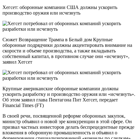
Хегсет: оборонные компании США должны ускорить
производство оружия или исчезнуть
Сюжет Возвращение Трампа в Белый дом Крупные
оборонные подрядчики должны акцентировать внимание на
скорости и объеме производства, а также вкладывать
собственный капитал, в противном случае они «исчезнут»,
заявил Хегсет
Крупные американские оборонные компании должны
ускорить разработку и производство оружия или «исчезнуть».
Об этом заявил глава Пентагона Пит Хегсет, передает
Financial Times (FT)
В своей речи, посвященной реформе оборонных закупок,
министр объявил о новой эре конкуренции в этой сфере. Он
призвал частных инвесторов делать беспрецедентные прежде
вложения в оборонную промышленность и объявил о
формировании специализированной «команды по сделкам»