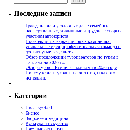
Поиск
Последние записи
Гражданские и уголовные дела: семейные,
наследственные, жилищные и трудовые споры с
участием автоюриста
Промоакции в маркетинговых кампаниях:
уникальные идеи, профессиональная команда и
достигнутые результаты
Обзор предложений туроператоров по турам в
Таиланд на 2026 год
Обзор туров в Египет с вылетами в 2026 году
Почему клиент уходит, не оплатив, и как это
исправить
Категории
Uncategorised
Бизнес
Здоровье и медицина
Культура и искусство
Научные открытия