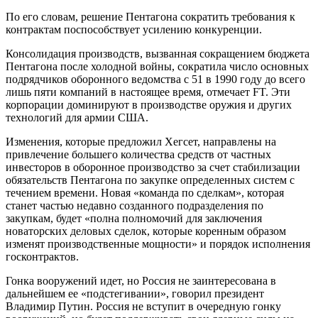
По его словам, решение Пентагона сократить требования к
контрактам поспособствует усилению конкуренции.
Консолидация производств, вызванная сокращением бюджета
Пентагона после холодной войны, сократила число основных
подрядчиков оборонного ведомства с 51 в 1990 году до всего
лишь пяти компаний в настоящее время, отмечает FT. Эти
корпорации доминируют в производстве оружия и других
технологий для армии США.
Изменения, которые предложил Хегсет, направлены на
привлечение большего количества средств от частных
инвесторов в оборонное производство за счет стабилизации
обязательств Пентагона по закупке определенных систем с
течением времени. Новая «команда по сделкам», которая
станет частью недавно созданного подразделения по
закупкам, будет «полна полномочий для заключения
новаторских деловых сделок, которые коренным образом
изменят производственные мощности» и порядок исполнения
госконтрактов.
Гонка вооружений идет, но Россия не заинтересована в
дальнейшем ее «подстегивании», говорил президент
Владимир Путин. Россия не вступит в очередную гонку