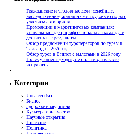
Гражданские и уголовные дела: семейные,
наследственные, жилищные и трудовые споры с
участием автоюриста
Промоакции в маркетинговых кампаниях:
уникальные идеи, профессиональная команда и
достигнутые результаты
Обзор предложений туроператоров по турам в
Таиланд на 2026 год
Обзор туров в Египет с вылетами в 2026 году
Почему клиент уходит, не оплатив, и как это
исправить
Категории
Uncategorised
Бизнес
Здоровье и медицина
Культура и искусство
Научные открытия
Полезное
Политика
Путешествия