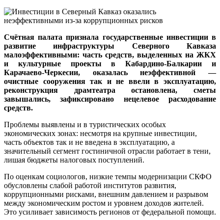
Счётная палата признала государственные инвестиции в
развитие инфраструктуры Северного Кавказа
малоэффективными: часть средств, выделенных на ЖКХ
и культурные проекты в Кабардино-Балкарии и
Карачаево-Черкесии, оказалась неэффективной —
очистные сооружения так и не ввели в эксплуатацию,
реконструкция драмтеатра остановлена, сметы
завышались, зафиксировано нецелевое расходование
средств.
Проблемы выявлены и в туристических особых
экономических зонах: несмотря на крупные инвестиции,
часть объектов так и не введена в эксплуатацию, а
значительный сегмент гостиничной отрасли работает в тени,
лишая бюджеты налоговых поступлений.
По оценкам социологов, низкие темпы модернизации СКФО
обусловлены слабой работой институтов развития,
коррупционными рисками, внешним давлением и разрывом
между экономическим ростом и уровнем доходов жителей.
Это усиливает зависимость регионов от федеральной помощи.