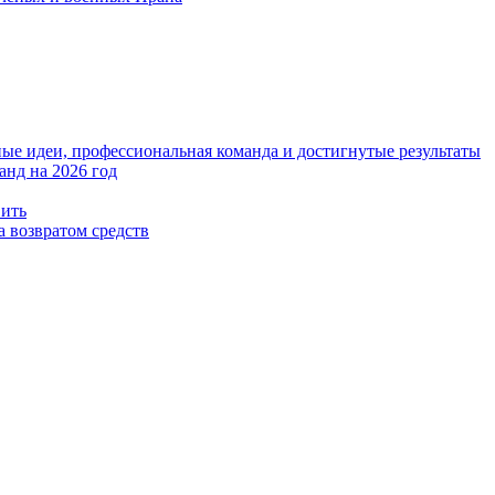
е идеи, профессиональная команда и достигнутые результаты
анд на 2026 год
вить
а возвратом средств