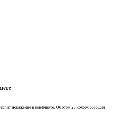
икте
ерпит поражение в конфликте. Об этом 25 ноября сообщил