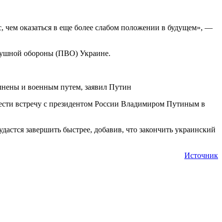
, чем оказаться в еще более слабом положении в будущем», —
душной обороны (ПВО) Украине.
лнены и военным путем, заявил Путин
ести встречу с президентом России Владимиром Путиным в
дастся завершить быстрее, добавив, что закончить украинский
Источник