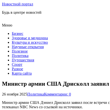
Новостной портал
Будь в центре новостей
Меню
Бизнес
Здоровье и медицина
Культура и искусство
Научные открытия
Полезное
Политика
Путешествия
Спорт
Разное
Карта сайта
Министр армии США Дрисколл заявил 
26 ноября 2025
Политика
Комментарии: 0
Министр армии США Дэниел Дрисколл заявил после встречи с 
телеканал NBC News со ссылкой на источники.