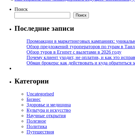
Поиск
Поиск
Последние записи
Промоакции в маркетинговых кампаниях: уникальны
Обзор предложений туроператоров по турам в Таил
Обзор туров в Египет с вылетами в 2026 году
Почему клиент уходит, не оплатив, и как это испра
Обман брокера: как действовать и куда обратиться з
Категории
Uncategorised
Бизнес
Здоровье и медицина
Культура и искусство
Научные открытия
Полезное
Политика
Путешествия