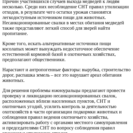
Причин участившихся случаев выхода медведей к людям
несколько. Среди них несоблюдение СНТ правил утилизации
отходов, в результате чего остатки урожая становятся
легкодоступным источником пищи для животных.
Несанкционированные свалки в местах обитания медведей
также представляют легкий способ для зверей найти
пропитание.
Кроме того, искать альтернативные источники пищи
косолапых может вынуждать недостаточное обеспечение
естественной кормовой базой в охотничьих хозяйствах,
предполагают общественники.
Нарастают и антропогенные факторы: вырубка, строительство
дорог, распашка земель – все это нарушает ареал обитания
животных.
Для решения проблемы южноуральцы предлагают провести
проверку и ликвидацию несанкционированных свалок,
расположенных вблизи населенных пунктов, СНТ и
охотничьих угодий, усилить контроль за деятельностью
охотхозяйств в части организации подкормки животных и
соблюдения правил ведения охотничьего хозяйства,
активизировать работу с органами местного самоуправления
и председателями СНТ по вопросу соблюдения правил