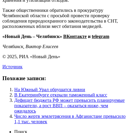
хранения и утилизации отходов.
Также общественники обратились в прокуратуру
Челябинской области с просьбой провести проверку
соблюдения природоохранного законодательства в СНТ,
расположенных вблизи мест обитания медведей.
«Новый День – Челябинск»
ВКонтакте
и
telegram
Челябинск, Виктор Елисеев
© 2025, РИА «Новый День»
Источник
Похожие записи:
На Южный Урал обрушатся ливни
В Екатеринбурге открыли таможенный класс
Дефицит бюджета РФ может превысить планируемые
показатели, а рост ВВП – оказаться ниже, чем
ожидалось
Число жертв землетрясения в Афганистане превысило
1,1 тыс. человек
Поиск