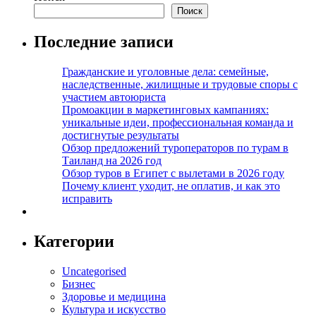
Поиск
Последние записи
Гражданские и уголовные дела: семейные,
наследственные, жилищные и трудовые споры с
участием автоюриста
Промоакции в маркетинговых кампаниях:
уникальные идеи, профессиональная команда и
достигнутые результаты
Обзор предложений туроператоров по турам в
Таиланд на 2026 год
Обзор туров в Египет с вылетами в 2026 году
Почему клиент уходит, не оплатив, и как это
исправить
Категории
Uncategorised
Бизнес
Здоровье и медицина
Культура и искусство