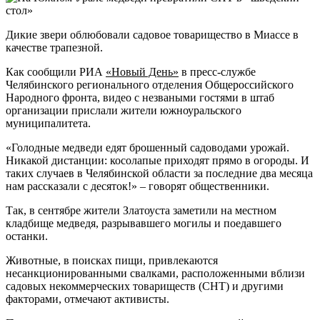
Дикие звери облюбовали садовое товарищество в Миассе в
качестве трапезной.
Как сообщили РИА
«Новый День»
в пресс-службе
Челябинского регионального отделения Общероссийского
Народного фронта, видео с незваными гостями в штаб
организации прислали жители южноуральского
муниципалитета.
«Голодные медведи едят брошенный садоводами урожай.
Никакой дистанции: косолапые приходят прямо в огороды. И
таких случаев в Челябинской области за последние два месяца
нам рассказали с десяток!» – говорят общественники.
Так, в сентябре жители Златоуста заметили на местном
кладбище медведя, разрывавшего могилы и поедавшего
останки.
Животные, в поисках пищи, привлекаются
несанкционированными свалками, расположенными вблизи
садовых некоммерческих товариществ (СНТ) и другими
факторами, отмечают активисты.