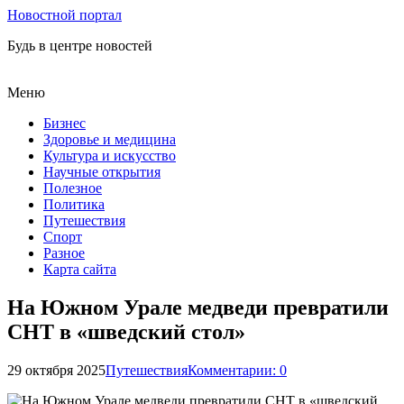
Новостной портал
Будь в центре новостей
Меню
Бизнес
Здоровье и медицина
Культура и искусство
Научные открытия
Полезное
Политика
Путешествия
Спорт
Разное
Карта сайта
На Южном Урале медведи превратили
СНТ в «шведский стол»
29 октября 2025
Путешествия
Комментарии: 0