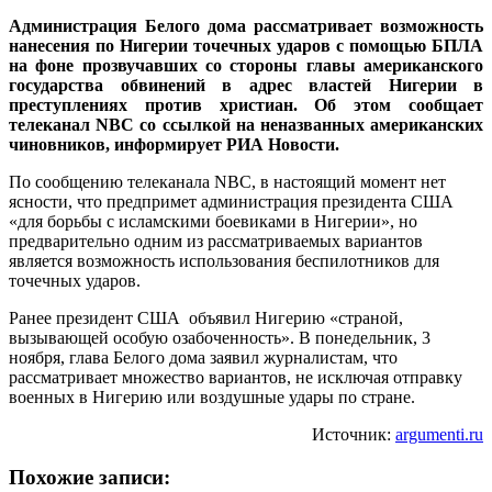
Администрация Белого дома рассматривает возможность
нанесения по Нигерии точечных ударов с помощью БПЛА
на фоне прозвучавших со стороны главы американского
государства обвинений в адрес властей Нигерии в
преступлениях против христиан. Об этом сообщает
телеканал NBC со ссылкой на неназванных американских
чиновников, информирует РИА Новости.
По сообщению телеканала NBC, в настоящий момент нет
ясности, что предпримет администрация президента США
«для борьбы с исламскими боевиками в Нигерии», но
предварительно одним из рассматриваемых вариантов
является возможность использования беспилотников для
точечных ударов.
Ранее президент США объявил Нигерию «страной,
вызывающей особую озабоченность». В понедельник, 3
ноября, глава Белого дома заявил журналистам, что
рассматривает множество вариантов, не исключая отправку
военных в Нигерию или воздушные удары по стране.
Источник:
argumenti.ru
Похожие записи: