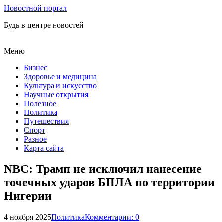
Новостной портал
Будь в центре новостей
Меню
Бизнес
Здоровье и медицина
Культура и искусство
Научные открытия
Полезное
Политика
Путешествия
Спорт
Разное
Карта сайта
NBC: Трамп не исключил нанесение
точечных ударов БПЛА по территории
Нигерии
4 ноября 2025
Политика
Комментарии: 0