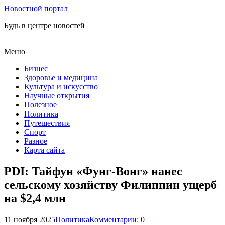
Новостной портал
Будь в центре новостей
Меню
Бизнес
Здоровье и медицина
Культура и искусство
Научные открытия
Полезное
Политика
Путешествия
Спорт
Разное
Карта сайта
PDI: Тайфун «Фунг-Вонг» нанес
сельскому хозяйству Филиппин ущерб
на $2,4 млн
11 ноября 2025
Политика
Комментарии: 0