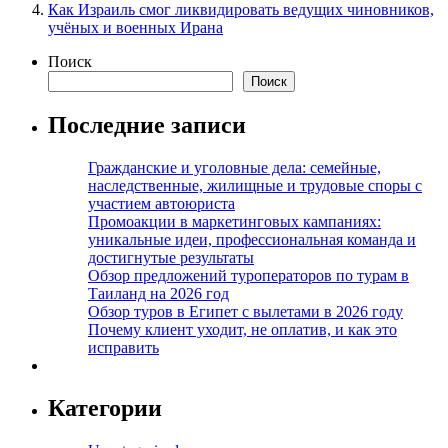
Как Израиль смог ликвидировать ведущих чиновников,
учёных и военных Ирана
Поиск
Поиск
Последние записи
Гражданские и уголовные дела: семейные,
наследственные, жилищные и трудовые споры с
участием автоюриста
Промоакции в маркетинговых кампаниях:
уникальные идеи, профессиональная команда и
достигнутые результаты
Обзор предложений туроператоров по турам в
Таиланд на 2026 год
Обзор туров в Египет с вылетами в 2026 году
Почему клиент уходит, не оплатив, и как это
исправить
Категории