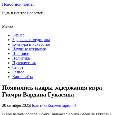
Новостной портал
Будь в центре новостей
Меню
Бизнес
Здоровье и медицина
Культура и искусство
Научные открытия
Полезное
Политика
Путешествия
Спорт
Разное
Карта сайта
Появились кадры задержания мэра
Гюмри Вардана Гукасяна
20 октября 2025
Политика
Комментарии: 0
В армянском городе Гюмри задержали мэра Вардана Гукасяна.