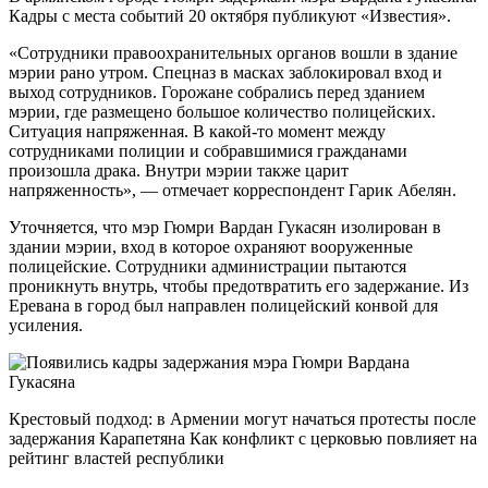
Кадры с места событий 20 октября публикуют «Известия».
«Сотрудники правоохранительных органов вошли в здание
мэрии рано утром. Спецназ в масках заблокировал вход и
выход сотрудников. Горожане собрались перед зданием
мэрии, где размещено большое количество полицейских.
Ситуация напряженная. В какой-то момент между
сотрудниками полиции и собравшимися гражданами
произошла драка. Внутри мэрии также царит
напряженность», — отмечает корреспондент Гарик Абелян.
Уточняется, что мэр Гюмри Вардан Гукасян изолирован в
здании мэрии, вход в которое охраняют вооруженные
полицейские. Сотрудники администрации пытаются
проникнуть внутрь, чтобы предотвратить его задержание. Из
Еревана в город был направлен полицейский конвой для
усиления.
Крестовый подход: в Армении могут начаться протесты после
задержания Карапетяна Как конфликт с церковью повлияет на
рейтинг властей республики