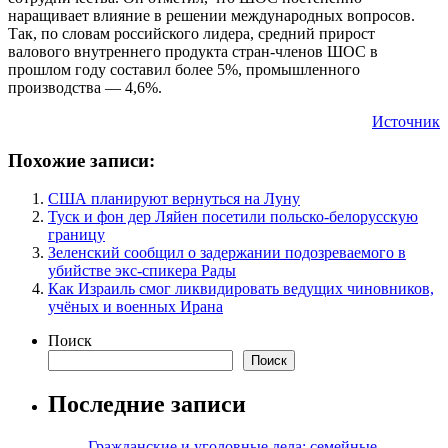
наращивает влияние в решении международных вопросов.
Так, по словам российского лидера, средний прирост
валового внутреннего продукта стран-членов ШОС в
прошлом году составил более 5%, промышленного
производства — 4,6%.
Источник
Похожие записи:
США планируют вернуться на Луну
Туск и фон дер Ляйен посетили польско-белорусскую
границу
Зеленский сообщил о задержании подозреваемого в
убийстве экс-спикера Рады
Как Израиль смог ликвидировать ведущих чиновников,
учёных и военных Ирана
Поиск
Поиск
Последние записи
Гражданские и уголовные дела: семейные,