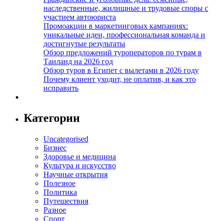
наследственные, жилищные и трудовые споры с
участием автоюриста
Промоакции в маркетинговых кампаниях:
уникальные идеи, профессиональная команда и
достигнутые результаты
Обзор предложений туроператоров по турам в
Таиланд на 2026 год
Обзор туров в Египет с вылетами в 2026 году
Почему клиент уходит, не оплатив, и как это
исправить
Категории
Uncategorised
Бизнес
Здоровье и медицина
Культура и искусство
Научные открытия
Полезное
Политика
Путешествия
Разное
Спорт