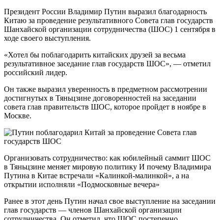
Президент России Владимир Путин выразил благодарность
Китаю за проведение результативного Совета глав государств
Шанхайской организации сотрудничества (ШОС) 1 сентября в
ходе своего выступления.
«Хотел бы поблагодарить китайских друзей за весьма
результативное заседание глав государств ШОС», — отметил
российский лидер.
Он также выразил уверенность в предметном рассмотрении
достигнутых в Тяньцзине договоренностей на заседании
совета глав правительств ШОС, которое пройдет в ноябре в
Москве.
Организовать сотрудничество: как юбилейный саммит ШОС
в Тяньцзине меняет мировую политику И почему Владимира
Путина в Китае встречали «Калинкой-малинкой», а на
открытии исполняли «Подмосковные вечера»
Ранее в этот день Путин начал свое выступление на заседании
глав государств — членов Шанхайской организации
сотрудничества. Он отметил, что ШОС постепенно