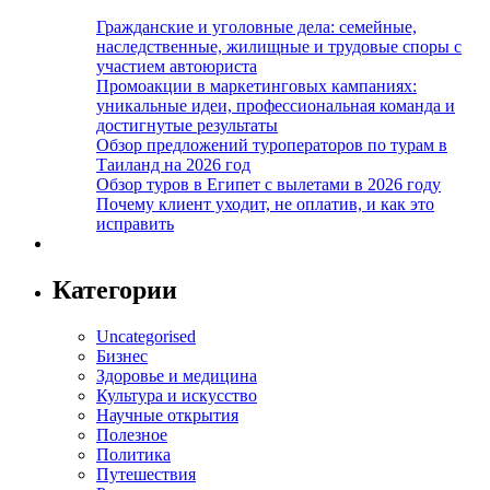
Гражданские и уголовные дела: семейные,
наследственные, жилищные и трудовые споры с
участием автоюриста
Промоакции в маркетинговых кампаниях:
уникальные идеи, профессиональная команда и
достигнутые результаты
Обзор предложений туроператоров по турам в
Таиланд на 2026 год
Обзор туров в Египет с вылетами в 2026 году
Почему клиент уходит, не оплатив, и как это
исправить
Категории
Uncategorised
Бизнес
Здоровье и медицина
Культура и искусство
Научные открытия
Полезное
Политика
Путешествия