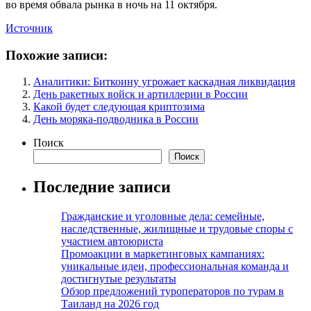
во время обвала рынка в ночь на 11 октября.
Источник
Похожие записи:
Аналитики: Биткоину угрожает каскадная ликвидация
День ракетных войск и артиллерии в России
Какой будет следующая криптозима
День моряка-подводника в России
Поиск
Поиск
Последние записи
Гражданские и уголовные дела: семейные,
наследственные, жилищные и трудовые споры с
участием автоюриста
Промоакции в маркетинговых кампаниях:
уникальные идеи, профессиональная команда и
достигнутые результаты
Обзор предложений туроператоров по турам в
Таиланд на 2026 год