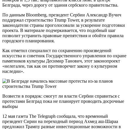
Белграда, через дорогу от здания сербского правительства.
По данным Bloomberg, президент Сербии Александр Вучич
поддержал строительство Trump Tower, в результате
законодатели страны проголосовали за ускорение подготовки
проекта. В материале подчеркивается, что подобный шаг
позволит устранить правовые препятствия и обойти правила
городского планирования.
Как отметил специалист по сохранению произведений
искусства и советник Государственного управления по охране
памятников культуры Десимир Танович, этот законопроект
«нелегален, так как он противоречит закону о культурном
наследии».
Возвести в порядок: смогут ли власти Сербии справиться с
протестами Белград пока не планирует проводить досрочные
выборы
12 мая газета The Telegraph сообщала, что временный
президент Сирии на переходный период Ахмед аш-Шараа
предложил Трампу разные инвестиционные возможности в