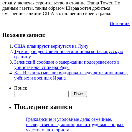
страну, включая строительство в столице Trump Tower. По
данным газеты, таким образом Шараа хотел добиться
смягчения санкций США в отношении своей страны.
Источник
Похожие записи:
США планируют вернуться на Луну
Туск и фон дер Ляйен посетили польско-белорусскую
границу
Зеленский сообщил о задержании подозреваемого в
убийстве экс-спикера Рады
Как Израиль смог ликвидировать ведущих чиновников,
учёных и военных Ирана
Поиск
Поиск
Последние записи
Гражданские и уголовные дела: семейные,
наследственные, жилищные и трудовые споры с
участием автоюриста