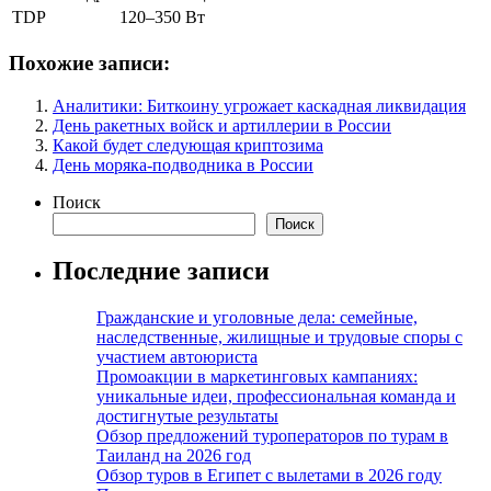
TDP
120–350 Вт
Похожие записи:
Аналитики: Биткоину угрожает каскадная ликвидация
День ракетных войск и артиллерии в России
Какой будет следующая криптозима
День моряка-подводника в России
Поиск
Поиск
Последние записи
Гражданские и уголовные дела: семейные,
наследственные, жилищные и трудовые споры с
участием автоюриста
Промоакции в маркетинговых кампаниях:
уникальные идеи, профессиональная команда и
достигнутые результаты
Обзор предложений туроператоров по турам в
Таиланд на 2026 год
Обзор туров в Египет с вылетами в 2026 году