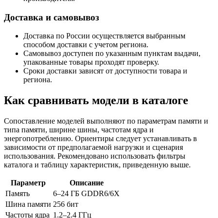
Доставка и самовывоз
Доставка по России осуществляется выбранным
способом доставки с учетом региона.
Самовывоз доступен по указанным пунктам выдачи,
упакованные товары проходят проверку.
Сроки доставки зависят от доступности товара и
региона.
Как сравнивать модели в каталоге
Сопоставление моделей выполняют по параметрам памяти и
типа памяти, ширине шины, частотам ядра и
энергопотреблению. Ориентиры следует устанавливать в
зависимости от предполагаемой нагрузки и сценария
использования. Рекомендовано использовать фильтры
каталога и таблицу характеристик, приведенную выше.
Параметр
Описание
Память
6–24 ГБ GDDR6/6X
Шина памяти
256 бит
Частоты ядра
1.2–2.4 ГГц