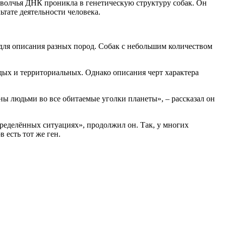
 волчья ДНК проникла в генетическую структуру собак. Он
ьтате деятельности человека.
для описания разных пород. Собак с небольшим количеством
ых и территориальных. Однако описания черт характера
ны людьми во все обитаемые уголки планеты», – рассказал он
пределённых ситуациях», продолжил он. Так, у многих
 есть тот же ген.