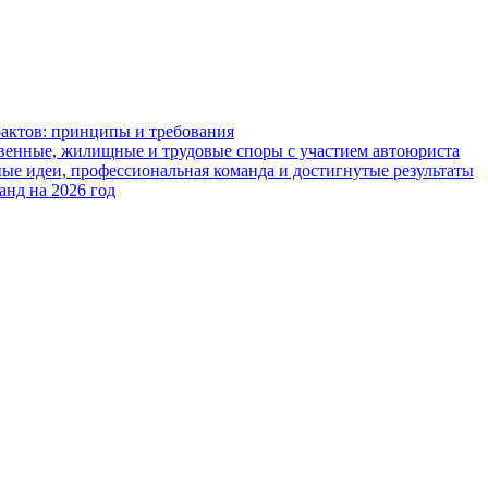
рактов: принципы и требования
твенные, жилищные и трудовые споры с участием автоюриста
е идеи, профессиональная команда и достигнутые результаты
анд на 2026 год