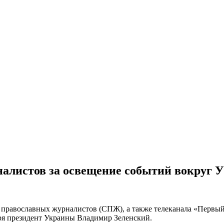
налистов за освещение событий вокруг
 православных журналистов (СПЖ), а также телеканала «Первы
ря президент Украины Владимир Зеленский.