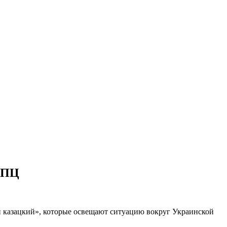
 УПЦ
й казацкий», которые освещают ситуацию вокруг Украинской