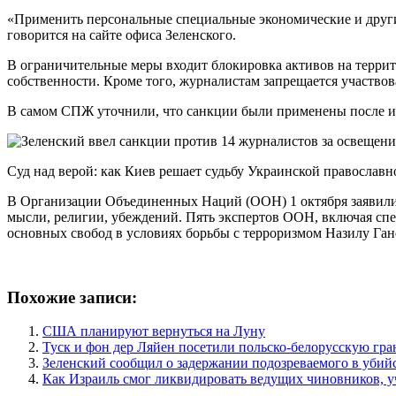
«Применить персональные специальные экономические и други
говорится на сайте офиса Зеленского.
В ограничительные меры входит блокировка активов на террит
собственности. Кроме того, журналистам запрещается участвов
В самом СПЖ уточнили, что санкции были применены после 
Суд над верой: как Киев решает судьбу Украинской православ
В Организации Объединенных Наций (ООН) 1 октября заявили,
мысли, религии, убеждений. Пять экспертов ООН, включая сп
основных свобод в условиях борьбы с терроризмом Назилу Ган
Похожие записи:
США планируют вернуться на Луну
Туск и фон дер Ляйен посетили польско-белорусскую гр
Зеленский сообщил о задержании подозреваемого в убийс
Как Израиль смог ликвидировать ведущих чиновников, 