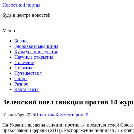
Новостной портал
Будь в центре новостей
Меню
Бизнес
Здоровье и медицина
Культура и искусство
Научные открытия
Полезное
Политика
Путешествия
Спорт
Разное
Карта сайта
Зеленский ввел санкции против 14 жур
31 октября 2025
Политика
Комментарии: 0
На Украине введены санкции против 14 представителей Союза
православной церкви (УПЦ). Распоряжение подписал 31 октяб