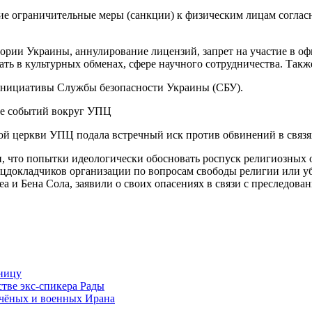
е ограничительные меры (санкции) к физическим лицам соглас
ории Украины, аннулирование лицензий, запрет на участие в о
ать в культурных обменах, сфере научного сотрудничества. Так
инициативы Службы безопасности Украины (СБУ).
ной церкви УПЦ подала встречный иск против обвинений в связ
 что попытки идеологически обосновать роспуск религиозных 
ецдокладчиков организации по вопросам свободы религии или у
еа и Бена Сола, заявили о своих опасениях в связи с преследо
аницу
тве экс-спикера Рады
учёных и военных Ирана